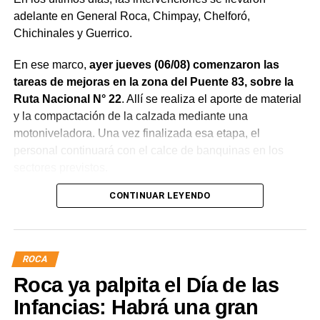
adelante en General Roca, Chimpay, Chelforó,
Chichinales y Guerrico.
En ese marco,
ayer jueves (06/08) comenzaron las
tareas de mejoras en la zona del Puente 83, sobre la
Ruta Nacional N° 22
. Allí se realiza el aporte de material
y la compactación de la calzada mediante una
motoniveladora. Una vez finalizada esa etapa, el
personal continuará con el calce de banquinas en los
sectores previstos.
CONTINUAR LEYENDO
ROCA
Roca ya palpita el Día de las
Infancias: Habrá una gran