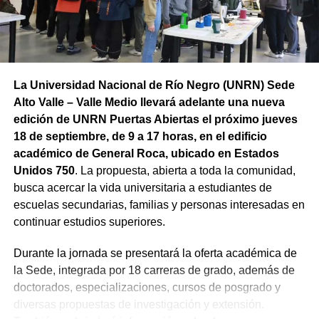
económicas, así como las diferentes oportunidades de
acceso a sus derechos.
La Universidad Nacional de Río Negro (UNRN) Sede
Alto Valle – Valle Medio llevará adelante una nueva
edición de UNRN Puertas Abiertas el próximo jueves
18 de septiembre, de 9 a 17 horas, en el edificio
académico de General Roca, ubicado en Estados
Unidos 750
. La propuesta, abierta a toda la comunidad,
busca acercar la vida universitaria a estudiantes de
escuelas secundarias, familias y personas interesadas en
continuar estudios superiores.
Durante la jornada se presentará la oferta académica de
la Sede, integrada por 18 carreras de grado, además de
doctorados, especializaciones, cursos de posgrado y
diversas propuestas de investigación y extensión.