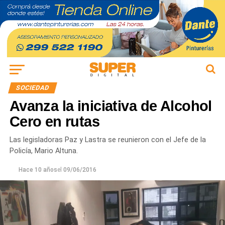
SOCIEDAD
Avanza la iniciativa de Alcohol
Cero en rutas
Las legisladoras Paz y Lastra se reunieron con el Jefe de la
Policía, Mario Altuna.
Hace 10 años
el
09/06/2016