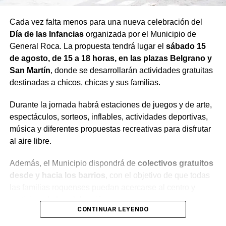
Cada vez falta menos para una nueva celebración del
Día de las Infancias
organizada por el Municipio de
General Roca. La propuesta tendrá lugar el
sábado 15
de agosto, de 15 a 18 horas, en las plazas Belgrano y
San Martín
, donde se desarrollarán actividades gratuitas
destinadas a chicos, chicas y sus familias.
Durante la jornada habrá estaciones de juegos y de arte,
espectáculos, sorteos, inflables, actividades deportivas,
música y diferentes propuestas recreativas para disfrutar
al aire libre.
Además, el Municipio dispondrá de
colectivos gratuitos
desde y hacia los barrios
, con el objetivo de que todas
las familias roquenses puedan acercarse al centro y
participar de la celebración.
CONTINUAR LEYENDO
¿Por qué se celebra el Día de las