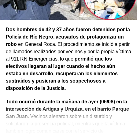
Dos hombres de 42 y 37 años fueron detenidos por la
Policía de Río Negro, acusados de protagonizar un
robo
en General Roca. El procedimiento se inició a partir
de llamados realizados por vecinos y por la propia víctima
al 911 RN Emergencias, lo que
permitió que los
efectivos llegaran al lugar cuando el hecho aún
estaba en desarrollo, recuperaran los elementos
sustraídos y pusieran a los sospechosos a
disposición de la Justicia.
Todo ocurrió durante la mañana de ayer (06/08) en la
intersección de Artigas y Urquiza, en el barrio Parque
San Juan
. Vecinos alertaron sobre un disturbio y
solicitaron la presencia policial, mientras que la víctima
también logró comunicarse con el servicio de