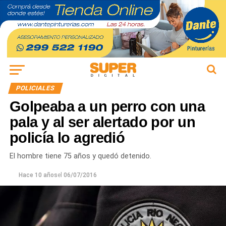
POLICIALES
Golpeaba a un perro con una
pala y al ser alertado por un
policía lo agredió
El hombre tiene 75 años y quedó detenido.
Hace 10 años
el
06/07/2016