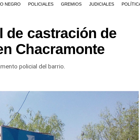
ÍO NEGRO
POLICIALES
GREMIOS
JUDICIALES
POLÍTIC
l de castración de
 en Chacramonte
ento policial del barrio.