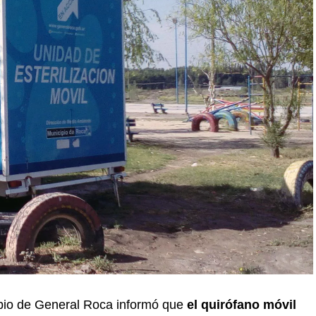
ipio de General Roca informó que
el quirófano móvil