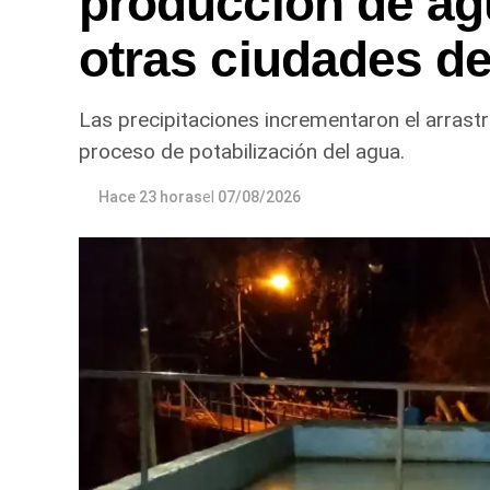
producción de ag
otras ciudades de
Las precipitaciones incrementaron el arrastr
proceso de potabilización del agua.
Hace 23 horas
el
07/08/2026