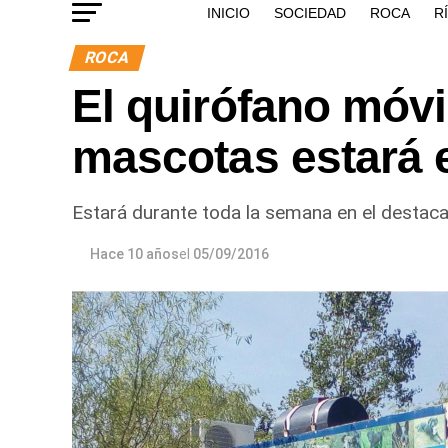
INICIO
SOCIEDAD
ROCA
R
ROCA
El quirófano móvi
mascotas estará
Estará durante toda la semana en el destacam
Hace 10 años
el
05/09/2016