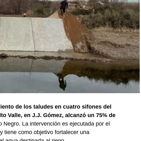
iento de los taludes en cuatro sifones del
lto Valle, en J.J. Gómez, alcanzó un 75% de
o Negro. La intervención es ejecutada por el
 tiene como objetivo fortalecer una
del agua destinada al riego.