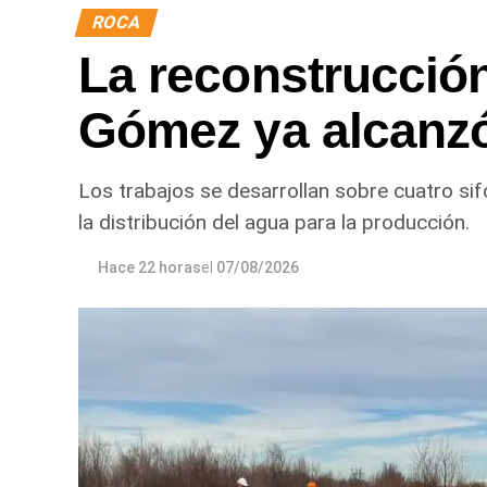
ROCA
La reconstrucción
Gómez ya alcanz
Los trabajos se desarrollan sobre cuatro sif
la distribución del agua para la producción.
Hace 22 horas
el
07/08/2026