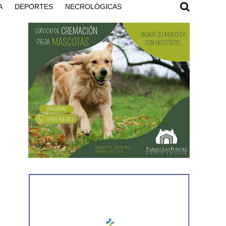
A
DEPORTES
NECROLÓGICAS