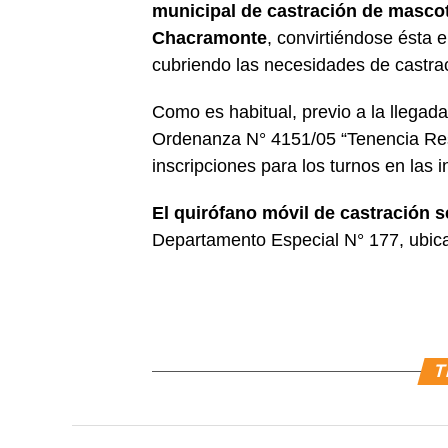
municipal de castración de mascota
Chacramonte
, convirtiéndose ésta e
cubriendo las necesidades de castrac
Como es habitual, previo a la llegada
Ordenanza N° 4151/05 “Tenencia Res
inscripciones para los turnos en las i
El quirófano móvil de castración s
Departamento Especial N° 177, ubic
T