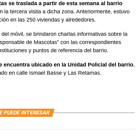
s se traslada a partir de esta semana al barrio
n la tercera visita a dicha zona. Anteriormente, estuvo
ión en las 250 viviendas y alrededores.
 del móvil, se brindaron charlas informativas sobre la
ponsable de Mascotas” con las correspondientes
nstituciones y puntos de referencia del barrio.
e encuentra ubicado en la Unidad Policial del barrio
,
ado en calle Ismael Basse y Las Retamas.
E PUEDE INTERESAR