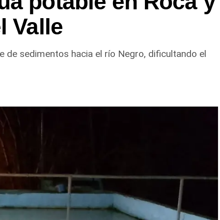
ua potable en Roca y
l Valle
e de sedimentos hacia el río Negro, dificultando el