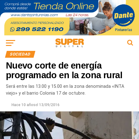
SOCIEDAD
Nuevo corte de energía
programado en la zona rural
Será entre las 13.00 y 15.00 en la zona denominada «INTA
viejo» y el barrio Colonia 17 de octubre.
Hace 10 años
el
13/09/2016