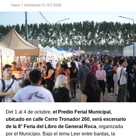
Hace 1 semana
el
31/07/2026
Del 1 al 4 de octubre,
el Predio Ferial Municipal,
ubicado en calle Cerro Tronador 260, será escenario
de la 8° Feria del Libro de General Roca
, organizada
por el Municipio. Bajo el lema Leer entre bardas, la