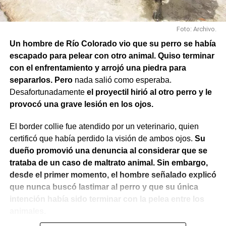
Foto: Archivo.
Un hombre de Río Colorado vio que su perro se había
escapado para pelear con otro animal. Quiso terminar
con el enfrentamiento y arrojó una piedra para
separarlos. Pero
nada salió como esperaba.
Desafortunadamente
el proyectil hirió al otro perro y le
provocó una grave lesión en los ojos.
El border collie fue atendido por un veterinario, quien
certificó que había perdido la visión de ambos ojos.
Su
dueño promovió una denuncia al considerar que se
trataba de un caso de maltrato animal. Sin embargo,
desde el primer momento, el hombre señalado explicó
que nunca buscó lastimar al perro y que su única
intención había sido terminar con la pelea entre los
animales.