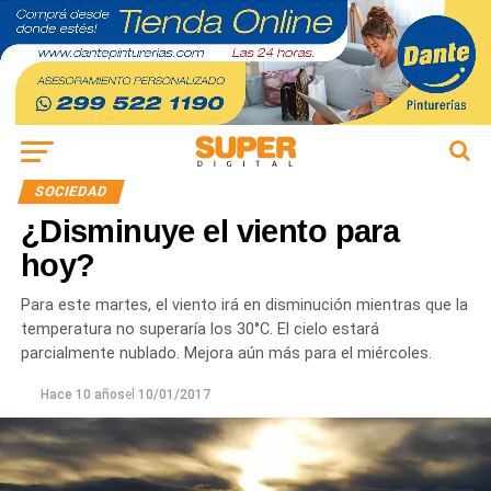
SOCIEDAD
¿Disminuye el viento para
hoy?
Para este martes, el viento irá en disminución mientras que la
temperatura no superaría los 30°C. El cielo estará
parcialmente nublado. Mejora aún más para el miércoles.
Hace 10 años
el
10/01/2017