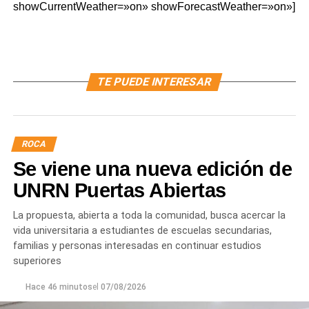
showCurrentWeather=»on» showForecastWeather=»on»]
TE PUEDE INTERESAR
ROCA
Se viene una nueva edición de
UNRN Puertas Abiertas
La propuesta, abierta a toda la comunidad, busca acercar la
vida universitaria a estudiantes de escuelas secundarias,
familias y personas interesadas en continuar estudios
superiores
Hace 46 minutos
el
07/08/2026