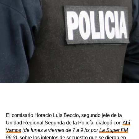
El comisario Horacio Luis Beccio, segundo jefe de la
Unidad Regional Segunda de la Policía, dialogó con
Ahí
Vamos
(de lunes a viernes de 7 a 9 hs por
La Super FM
96.3
),
sobre los intentos de secuestro que se dieron en