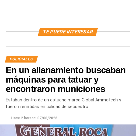
TE PUEDE INTERESAR
POLICIALES
En un allanamiento buscaban
máquinas para tatuar y
encontraron municiones
Estaban dentro de un estuche marca Global Ammotech y
fueron remitidas en calidad de secuestro.
Hace 2 horas
el
07/08/2026