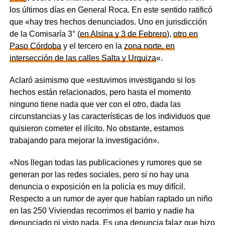
los últimos días en General Roca. En este sentido ratificó
que «hay tres hechos denunciados. Uno en jurisdicción
de la Comisaría 3° (
en Alsina y 3 de Febrero
),
otro en
Paso Córdoba
y el tercero en la
zona norte, en
intersección de las calles Salta y Urquiza
«.
Aclaró asimismo que «estuvimos investigando si los
hechos están relacionados, pero hasta el momento
ninguno tiene nada que ver con el otro, dada las
circunstancias y las características de los individuos que
quisieron cometer el ilícito. No obstante, estamos
trabajando para mejorar la investigación».
«Nos llegan todas las publicaciones y rumores que se
generan por las redes sociales, pero si no hay una
denuncia o exposición en la policía es muy difícil.
Respecto a un rumor de ayer que habían raptado un niño
en las 250 Viviendas recorrimos el barrio y nadie ha
denunciado ni visto nada. Es una denuncia falaz que hizo