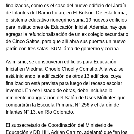
finalizadas, como es el caso del nuevo edificio del Jardín
de Infantes del Barrio Lujan, en El Bolsón. De esta forma,
el sistema educativo rionegrino suma 19 nuevos edificios
para instituciones de Educación Inicial. Además, hay que
agregar la refuncionalización de un ex colegio secundario
de Cinco Saltos, para que allí abra sus puertas un nuevo
jardín con tres salas, SUM, área de gobierno y cocina.
Asimismo, se construyeron edificios para Educación
Inicial en Viedma, Choele Choel y Comallo. A la vez, se
está iniciando la edificación de otros 13 edificios, cuya
finalización está prevista para luego del receso escolar
invernal. En ese listado de obras, debe incluirse la
inminente inauguración del Salón de Usos Múltiples que
compartirán la Escuela Primaria N° 256 y el Jardín de
Infantes N° 13, en Río Colorado.
El subsecretario de Coordinación del Ministerio de
Educación y DD.HH, Adrián Carrizo, adelantó que “en los