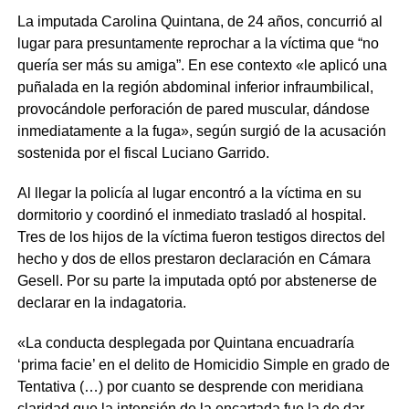
La imputada Carolina Quintana, de 24 años, concurrió al
lugar para presuntamente reprochar a la víctima que “no
quería ser más su amiga”. En ese contexto «le aplicó una
puñalada en la región abdominal inferior infraumbilical,
provocándole perforación de pared muscular, dándose
inmediatamente a la fuga», según surgió de la acusación
sostenida por el fiscal Luciano Garrido.
Al llegar la policía al lugar encontró a la víctima en su
dormitorio y coordinó el inmediato trasladó al hospital.
Tres de los hijos de la víctima fueron testigos directos del
hecho y dos de ellos prestaron declaración en Cámara
Gesell. Por su parte la imputada optó por abstenerse de
declarar en la indagatoria.
«La conducta desplegada por Quintana encuadraría
‘prima facie’ en el delito de Homicidio Simple en grado de
Tentativa (…) por cuanto se desprende con meridiana
claridad que la intensión de la encartada fue la de dar