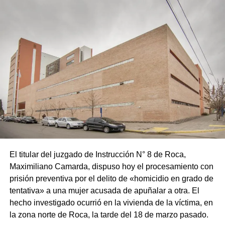
El titular del juzgado de Instrucción N° 8 de Roca,
Maximiliano Camarda, dispuso hoy el procesamiento con
prisión preventiva por el delito de «homicidio en grado de
tentativa» a una mujer acusada de apuñalar a otra. El
hecho investigado ocurrió en la vivienda de la víctima, en
la zona norte de Roca, la tarde del 18 de marzo pasado.