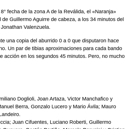
 8° fecha de la zona A de la Reválida, el «Naranja»
l de Guillermo Aguirre de cabeza, a los 34 minutos del
 Jonathan Valenzuela.
nte una copia del aburrido 0 a 0 que disputaron hace
ino. Un par de tibias aproximaciones para cada bando
de acción en los segundos 45 minutos. Pero, no mucho
Emiliano Doglioli, Joan Artaza, Victor Manchafico y
Manuel Berra, Gonzalo Lucero y Mario Ávila; Mauro
Landeiro.
cia; Juan Cifuentes, Luciano Roberti, Guillermo