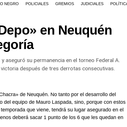
ÍO NEGRO
POLICIALES
GREMIOS
JUDICIALES
POLÍTIC
 «Depo» en Neuquén
egoría
» y aseguró su permanencia en el torneo Federal A.
victoria después de tres derrotas consecutivas.
Chacra» de Neuquén. No tanto por el desarrollo del
ño del equipo de Mauro Laspada, sino, porque con estos
la temporada que viene, tendrá su lugar asegurado en el
menos deberá sacar 1 punto de los 6 que les quedan en