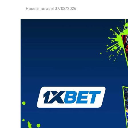
Hace 5 horas
el
07/08/2026