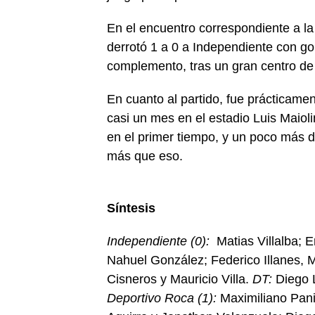
En el encuentro correspondiente a la
derrotó 1 a 0 a Independiente con go
complemento, tras un gran centro de
En cuanto al partido, fue prácticame
casi un mes en el estadio Luis Maiol
en el primer tiempo, y un poco más 
más que eso.
Síntesis
Independiente (0):
Matias Villalba; 
Nahuel González; Federico Illanes, 
Cisneros y Mauricio Villa.
DT:
Diego 
Deportivo Roca (1):
Maximiliano Panic