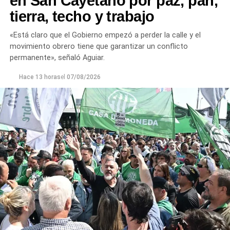
en San Cayetano por paz, pan,
tierra, techo y trabajo
«Está claro que el Gobierno empezó a perder la calle y el
movimiento obrero tiene que garantizar un conflicto
permanente», señaló Aguiar.
Hace 13 horas
el
07/08/2026