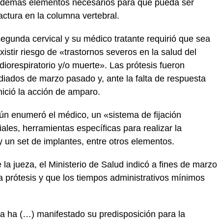
 y demás elementos necesarios para que pueda ser
ctura en la columna vertebral.
 segunda cervical y su médico tratante requirió que sea
istir riesgo de «trastornos severos en la salud del
diorespiratorio y/o muerte». Las prótesis fueron
ediados de marzo pasado y, ante la falta de respuesta
nició la acción de amparo.
gún enumeró el médico, un «sistema de fijación
iales, herramientas específicas para realizar la
y un set de implantes, entre otros elementos.
la jueza, el Ministerio de Salud indicó a fines de marzo
a prótesis y que los tiempos administrativos mínimos
ica ha (…) manifestado su predisposición para la