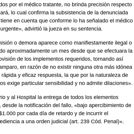
dos por el médico tratante, no brinda precisión respecto
ará, lo cual confirma la subsistencia de la denunciada
 tiene en cuenta que conforme lo ha señalado el médico
urgente», advirtió la jueza en su sentencia.
omisión o demora aparece como manifiestamente ilegal o
rrido aproximadamente un mes desde que se efectuara la
rovisión de los implementos requeridos, tornando así
amparo, en razón de no existir ninguna otra más idónea
rápida y eficaz respuesta, la que por la naturaleza de
s exige particular sensibilidad y no admite dilaciones».
rio y al Hospital la entrega de todos los elementos
 desde la notificación del fallo, «bajo apercibimiento de
1.000 por cada día de retardo y de incurrir el
iencia a una orden judicial (art. 239 Cód. Penal)».