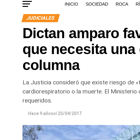
INICIO
SOCIEDAD
ROCA
R
JUDICIALES
Dictan amparo fav
que necesita una
columna
La Justicia consideró que existe riesgo de 
cardiorespiratorio o la muerte. El Ministeri
requeridos.
Hace 9 años
el
25/04/2017