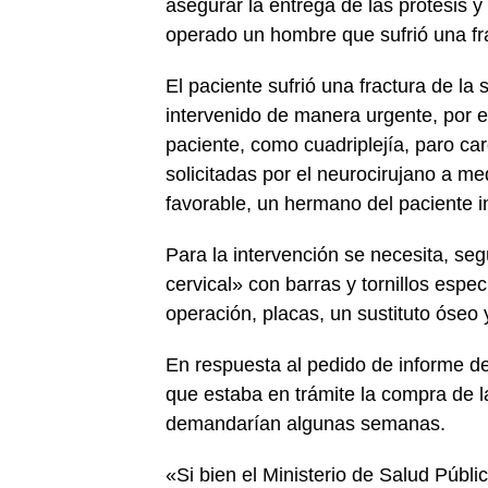
asegurar la entrega de las prótesis
operado un hombre que sufrió una fra
El paciente sufrió una fractura de la
intervenido de manera urgente, por ex
paciente, como cuadriplejía, paro car
solicitadas por el neurocirujano a m
favorable, un hermano del paciente i
Para la intervención se necesita, se
cervical» con barras y tornillos espec
operación, placas, un sustituto óseo 
En respuesta al pedido de informe de 
que estaba en trámite la compra de l
demandarían algunas semanas.
«Si bien el Ministerio de Salud Públ