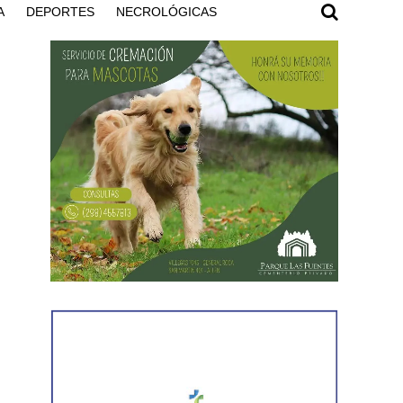
A
DEPORTES
NECROLÓGICAS