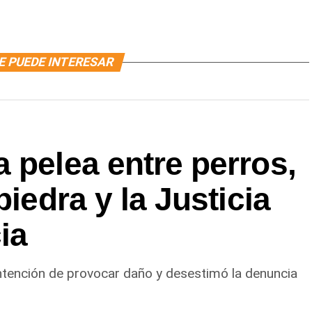
E PUEDE INTERESAR
 pelea entre perros,
piedra y la Justicia
ia
ntención de provocar daño y desestimó la denuncia