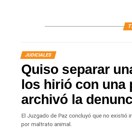
T
JUDICIALES
Quiso separar una
los hirió con una 
archivó la denunc
El Juzgado de Paz concluyó que no existió i
por maltrato animal.