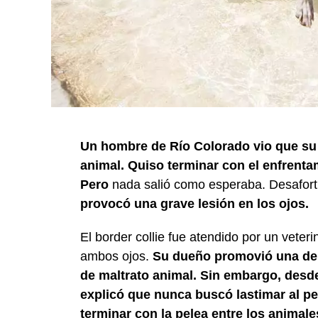
Un hombre de Río Colorado vio que su 
animal. Quiso terminar con el enfrenta
Pero
nada salió como esperaba. Desafo
provocó una grave lesión en los ojos.
El border collie fue atendido por un veteri
ambos ojos.
Su dueño promovió una den
de maltrato animal. Sin embargo, desd
explicó que nunca buscó lastimar al pe
terminar con la pelea entre los animale