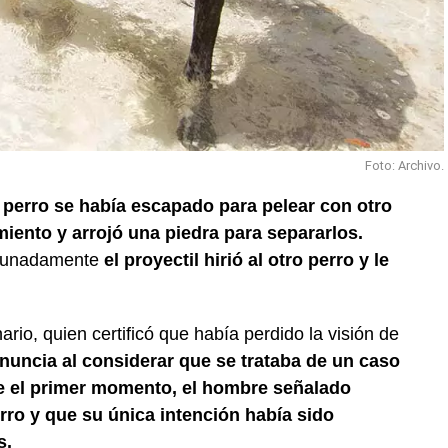
Foto: Archivo.
perro se había escapado para pelear con otro
miento y arrojó una piedra para separarlos.
rtunadamente
el proyectil hirió al otro perro y le
nario, quien certificó que había perdido la visión de
uncia al considerar que se trataba de un caso
e el primer momento, el hombre señalado
rro y que su única intención había sido
s.