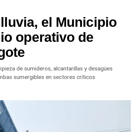
 lluvia, el Municipio
io operativo de
gote
impieza de sumideros, alcantarillas y desagües
mbas sumergibles en sectores críticos