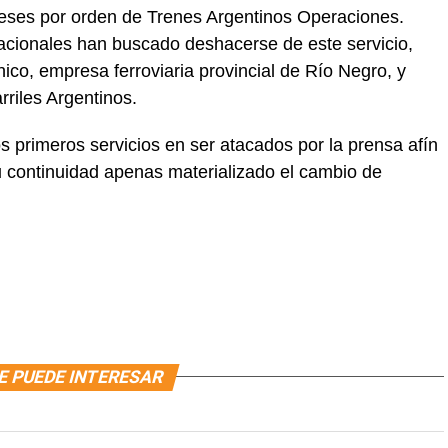
meses por orden de Trenes Argentinos Operaciones.
acionales han buscado deshacerse de este servicio,
nico, empresa ferroviaria provincial de Río Negro, y
rriles Argentinos.
os primeros servicios en ser atacados por la prensa afín
su continuidad apenas materializado el cambio de
E PUEDE INTERESAR