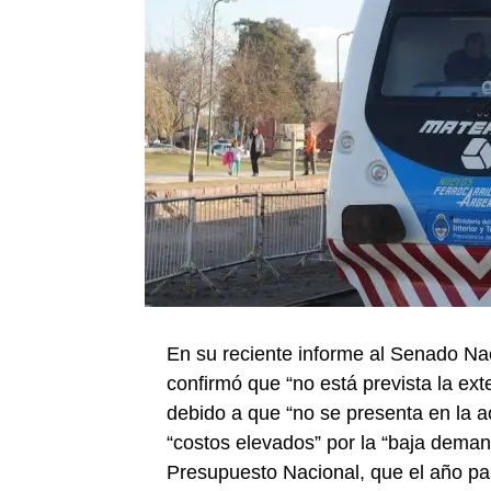
En su reciente informe al Senado Na
confirmó que “no está prevista la exten
debido a que “no se presenta en la a
“costos elevados” por la “baja dema
Presupuesto Nacional, que el año pas