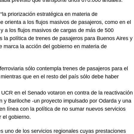
la priorización estratégica en materia de
 se orienta a los flujos masivos de pasajeros, como en el
 y a los flujos masivos de cargas de más de 500
 la política de trenes de pasajeros para Buenos Aires y
ue marca la acción del gobierno en materia de
ferroviaria sólo contempla trenes de pasajeros para el
mientras que en el resto del país sólo debe haber
 UCR en el Senado votaron en contra de la reactivación
n y Bariloche -un proyecto impulsado por Odarda y una
en línea con la política de no sumar nuevos servicios
r el gobierno.
es uno de los servicios regionales cuyas prestaciones