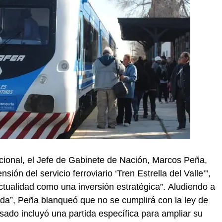
cional, el Jefe de Gabinete de Nación, Marcos Peña,
sión del servicio ferroviario ‘Tren Estrella del Valle’”,
ctualidad como una inversión estratégica”. Aludiendo a
nda”, Peña blanqueó que no se cumplirá con la ley de
ado incluyó una partida específica para ampliar su