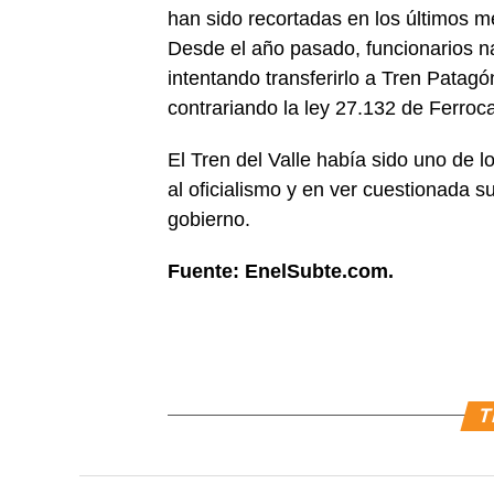
han sido recortadas en los últimos 
Desde el año pasado, funcionarios n
intentando transferirlo a Tren Patagó
contrariando la ley 27.132 de Ferroca
El Tren del Valle había sido uno de l
al oficialismo y en ver cuestionada 
gobierno.
Fuente: EnelSubte.com.
T