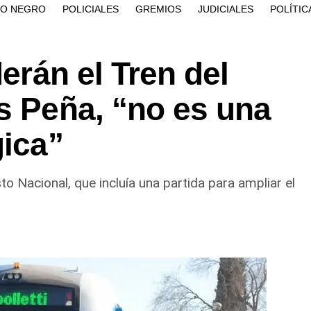
ÍO NEGRO
POLICIALES
GREMIOS
JUDICIALES
POLÍTIC
derán el Tren del
s Peña, “no es una
gica”
 Nacional, que incluía una partida para ampliar el