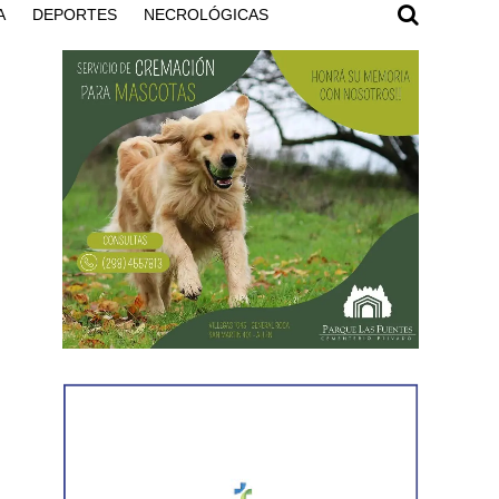
A
DEPORTES
NECROLÓGICAS