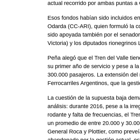
actual recorrido por ambas puntas a 
Esos fondos habían sido incluidos e
Odarda (CC-ARI), quien formuló la co
sido apoyada también por el senador M
Victoria) y los diputados rionegrinos
Peña alegó que el Tren del Valle tie
su primer año de servicio y pese a la
300.000 pasajeros. La extensión del 
Ferrocarriles Argentinos, que la gesti
La cuestión de la supuesta baja dem
análisis: durante 2016, pese a la irre
rodante y falta de frecuencias, el Tr
un promedio de entre 20.000 y 30.00
General Roca y Plottier, como preveí
abandonado por la gestión actual, es