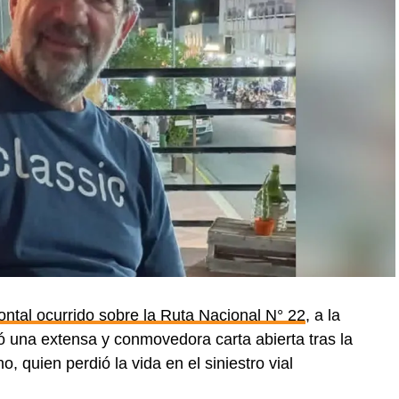
ontal ocurrido sobre la Ruta Nacional N° 22
, a la
ó una extensa y conmovedora carta abierta tras la
quien perdió la vida en el siniestro vial