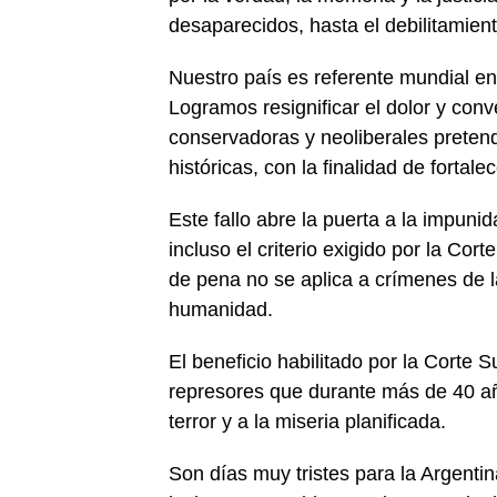
desaparecidos, hasta el debilitamient
Nuestro país es referente mundial e
Logramos resignificar el dolor y conve
conservadoras y neoliberales pretend
históricas, con la finalidad de fortale
Este fallo abre la puerta a la impuni
incluso el criterio exigido por la C
de pena no se aplica a crímenes de la
humanidad.
El beneficio habilitado por la Corte 
represores que durante más de 40 añ
terror y a la miseria planificada.
Son días muy tristes para la Argentin