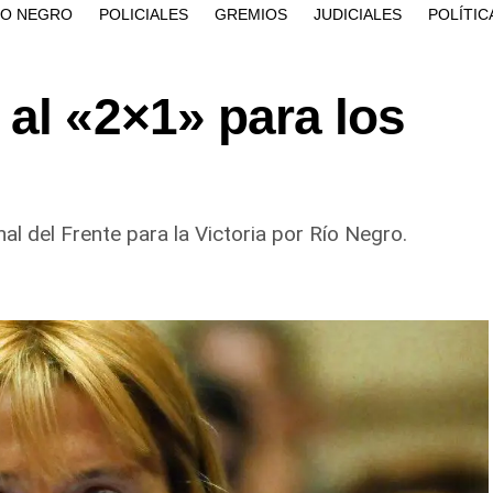
ÍO NEGRO
POLICIALES
GREMIOS
JUDICIALES
POLÍTIC
al «2×1» para los
al del Frente para la Victoria por Río Negro.