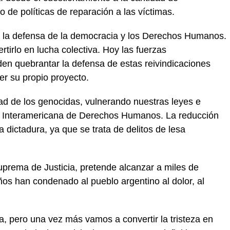
o de políticas de reparación a las víctimas.
n la defensa de la democracia y los Derechos Humanos.
rtirlo en lucha colectiva. Hoy las fuerzas
en quebrantar la defensa de estas reivindicaciones
cer su propio proyecto.
dad de los genocidas, vulnerando nuestras leyes e
orte Interamericana de Derechos Humanos. La reducción
 dictadura, ya que se trata de delitos de lesa
Suprema de Justicia, pretende alcanzar a miles de
os han condenado al pueblo argentino al dolor, al
a, pero una vez más vamos a convertir la tristeza en