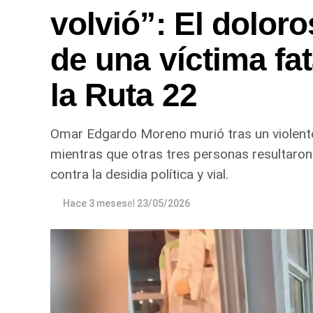
volvió”: El doloro
de una víctima fa
la Ruta 22
Omar Edgardo Moreno murió tras un violento 
mientras que otras tres personas resultaron 
contra la desidia política y vial.
Hace 3 meses
el
23/05/2026