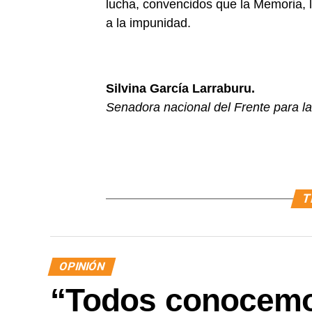
lucha, convencidos que la Memoria, l
a la impunidad.
Silvina García Larraburu.
Senadora nacional del Frente para la 
T
OPINIÓN
“Todos conocemos