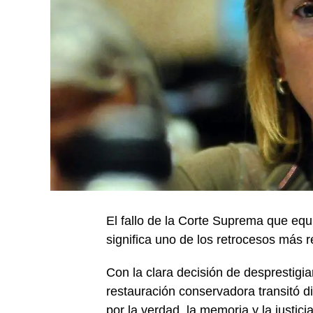
El fallo de la Corte Suprema que equ
significa uno de los retrocesos más 
Con la clara decisión de desprestig
restauración conservadora transitó di
por la verdad, la memoria y la justic