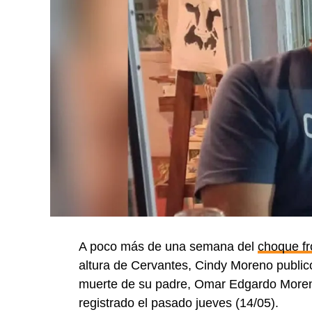
A poco más de una semana del
choque fr
altura de Cervantes, Cindy Moreno public
muerte de su padre, Omar Edgardo Moreno, 
registrado el pasado jueves (14/05).