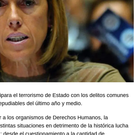
ipara el terrorismo de Estado con los delitos comunes
repudiables del último año y medio.
iar a los organismos de Derechos Humanos, la
stintas situaciones en detrimento de la histórica lucha
ia: desde el cuestionamiento a la cantidad de