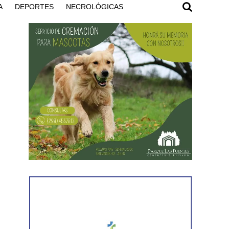
A
DEPORTES
NECROLÓGICAS