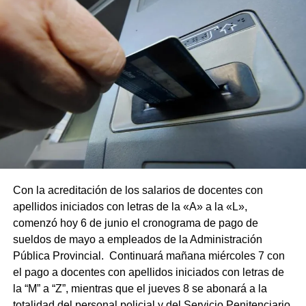
Con la acreditación de los salarios de docentes con
apellidos iniciados con letras de la «A» a la «L»,
comenzó hoy 6 de junio el cronograma de pago de
sueldos de mayo a empleados de la Administración
Pública Provincial. Continuará mañana miércoles 7 con
el pago a docentes con apellidos iniciados con letras de
la “M” a “Z”, mientras que el jueves 8 se abonará a la
totalidad del personal policial y del Servicio Penitenciario