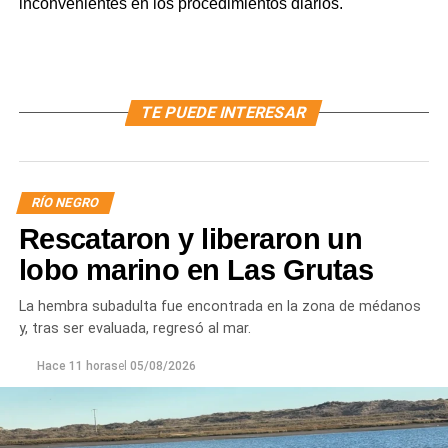
inconvenientes en los procedimientos diarios.
TE PUEDE INTERESAR
RÍO NEGRO
Rescataron y liberaron un
lobo marino en Las Grutas
La hembra subadulta fue encontrada en la zona de médanos
y, tras ser evaluada, regresó al mar.
Hace 11 horas
el
05/08/2026