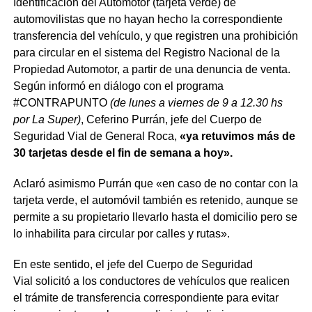
Identificación del Automotor (tarjeta verde) de
automovilistas que no hayan hecho la correspondiente
transferencia del vehículo, y que registren una prohibición
para circular en el sistema del Registro Nacional de la
Propiedad Automotor, a partir de una denuncia de venta.
Según informó en diálogo con el programa
#CONTRAPUNTO
(de lunes a viernes de 9 a 12.30 hs
por La Super)
, Ceferino Purrán, jefe del Cuerpo de
Seguridad Vial de General Roca,
«ya retuvimos más de
30 tarjetas desde el fin de semana a hoy».
Aclaró asimismo Purrán que «en caso de no contar con la
tarjeta verde, el automóvil también es retenido, aunque se
permite a su propietario llevarlo hasta el domicilio pero se
lo inhabilita para circular por calles y rutas».
En este sentido, el jefe del Cuerpo de Seguridad
Vial solicitó a los conductores de vehículos que realicen
el trámite de transferencia correspondiente para evitar