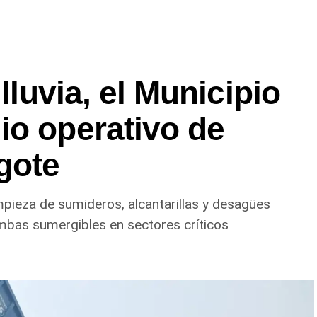
 lluvia, el Municipio
io operativo de
gote
impieza de sumideros, alcantarillas y desagües
mbas sumergibles en sectores críticos