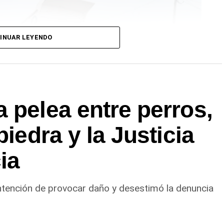
INUAR LEYENDO
 pelea entre perros,
piedra y la Justicia
ia
ntención de provocar daño y desestimó la denuncia