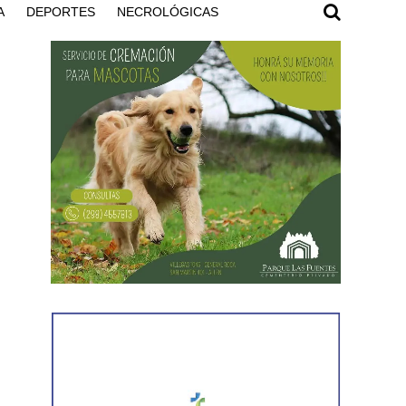
A
DEPORTES
NECROLÓGICAS