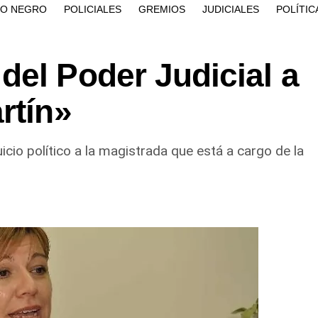
ÍO NEGRO
POLICIALES
GREMIOS
JUDICIALES
POLÍTIC
del Poder Judicial a
rtín»
icio político a la magistrada que está a cargo de la