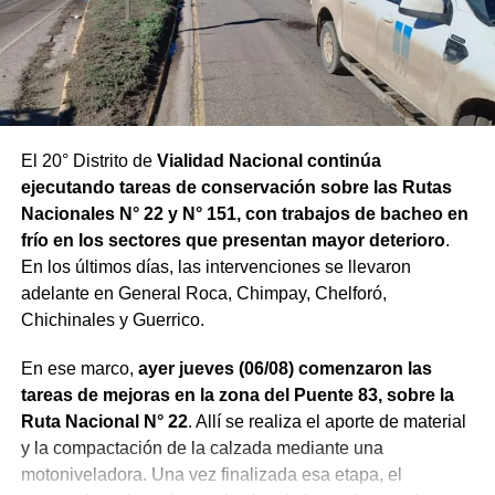
El 20° Distrito de
Vialidad Nacional continúa
ejecutando tareas de conservación sobre las Rutas
Nacionales N° 22 y N° 151, con trabajos de bacheo en
frío en los sectores que presentan mayor deterioro
.
En los últimos días, las intervenciones se llevaron
adelante en General Roca, Chimpay, Chelforó,
Chichinales y Guerrico.
En ese marco,
ayer jueves (06/08) comenzaron las
tareas de mejoras en la zona del Puente 83, sobre la
Ruta Nacional N° 22
. Allí se realiza el aporte de material
y la compactación de la calzada mediante una
motoniveladora. Una vez finalizada esa etapa, el