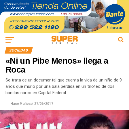
SOCIEDAD
«Ni un Pibe Menos» llega a
Roca
Se trata de un documental que cuenta la vida de un niño de 9
años que murió por una bala perdida en un tiroteo de dos
bandas narco en Capital Federal.
Hace 9 años
el
27/06/2017