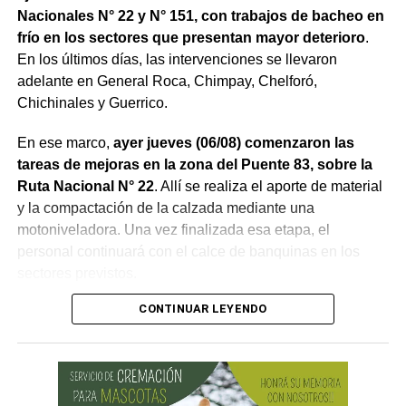
Nacionales N° 22 y N° 151, con trabajos de bacheo en
frío en los sectores que presentan mayor deterioro
.
En los últimos días, las intervenciones se llevaron
adelante en General Roca, Chimpay, Chelforó,
Chichinales y Guerrico.
En ese marco,
ayer jueves (06/08) comenzaron las
tareas de mejoras en la zona del Puente 83, sobre la
Ruta Nacional N° 22
. Allí se realiza el aporte de material
y la compactación de la calzada mediante una
motoniveladora. Una vez finalizada esa etapa, el
personal continuará con el calce de banquinas en los
sectores previstos.
CONTINUAR LEYENDO