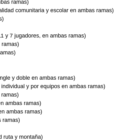
mbas ramas)
alidad comunitaria y escolar en ambas ramas)
s)
11 y 7 jugadores, en ambas ramas)
s ramas)
ramas)
ingle y doble en ambas ramas)
 individual y por equipos en ambas ramas)
 ramas)
 en ambas ramas)
 en ambas ramas)
s ramas)
d ruta y montaña)