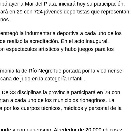
bó ayer a Mar del Plata, iniciará hoy su participación.
cipará en 29 con 724 jóvenes deportistas que representan
inos.
 entregó la indumentaria deportiva a cada uno de los
de realizó la acreditación. En el acto inaugural,
ron espectáculos artísticos y hubo juegos para los
emonia la de Río Negro fue portada por la viedmense
ana de judo en la categoría Infantil.
 De 33 disciplinas la provincia participará en 29 con
tan a cada uno de los municipios rionegrinos. La
por los cuerpos técnicos, médicos y personal de la
eporte y compañerismo. Alrededor de 20.000 chicos y