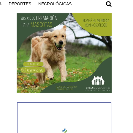
A
DEPORTES
NECROLÓGICAS