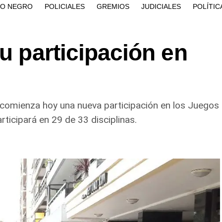
ÍO NEGRO
POLICIALES
GREMIOS
JUDICIALES
POLÍTIC
su participación en
a comienza hoy una nueva participación en los Juegos
rticipará en 29 de 33 disciplinas.