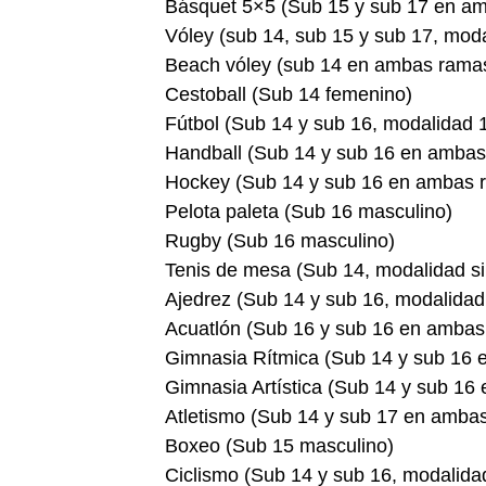
Básquet 5×5 (Sub 15 y sub 17 en a
Vóley (sub 14, sub 15 y sub 17, mod
Beach vóley (sub 14 en ambas rama
Cestoball (Sub 14 femenino)
Fútbol (Sub 14 y sub 16, modalidad 
Handball (Sub 14 y sub 16 en amba
Hockey (Sub 14 y sub 16 en ambas 
Pelota paleta (Sub 16 masculino)
Rugby (Sub 16 masculino)
Tenis de mesa (Sub 14, modalidad s
Ajedrez (Sub 14 y sub 16, modalidad
Acuatlón (Sub 16 y sub 16 en ambas
Gimnasia Rítmica (Sub 14 y sub 16
Gimnasia Artística (Sub 14 y sub 16
Atletismo (Sub 14 y sub 17 en amba
Boxeo (Sub 15 masculino)
Ciclismo (Sub 14 y sub 16, modalida