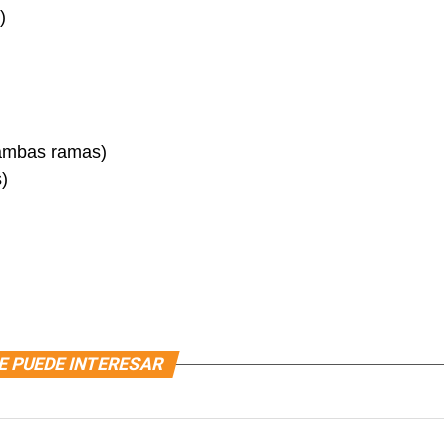
)
 ambas ramas)
)
E PUEDE INTERESAR