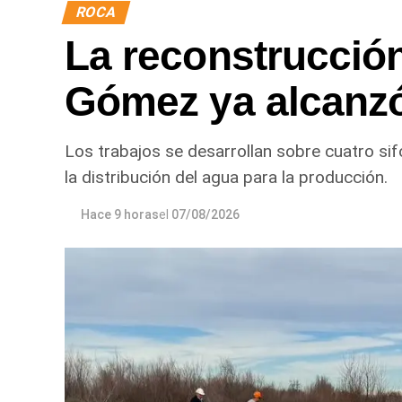
ROCA
La reconstrucción
Gómez ya alcanz
Los trabajos se desarrollan sobre cuatro sif
la distribución del agua para la producción.
Hace 9 horas
el
07/08/2026