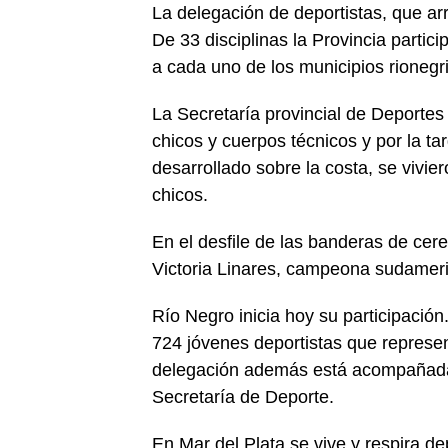
La delegación de deportistas, que arri
De 33 disciplinas la Provincia parti
a cada uno de los municipios rionegr
La Secretaría provincial de Deportes
chicos y cuerpos técnicos y por la tar
desarrollado sobre la costa, se vivie
chicos.
En el desfile de las banderas de cer
Victoria Linares, campeona sudameric
Río Negro inicia hoy su participación.
724 jóvenes deportistas que represen
delegación además está acompañada 
Secretaría de Deporte.
En Mar del Plata se vive y respira d