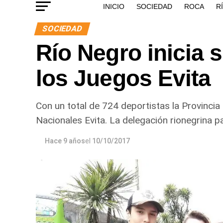
INICIO
SOCIEDAD
ROCA
R
SOCIEDAD
Río Negro inicia 
los Juegos Evita
Con un total de 724 deportistas la Provinci
Nacionales Evita. La delegación rionegrina pa
Hace 9 años
el
10/10/2017