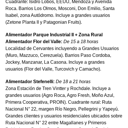
Cuadrante: Isidro Lobos, EEUU, Mendoza y Avenida
Roca. Barrios Los Olmos, Mosconi, Don Emilio, Santa
Isabel, zona Autódromo. Incluye a grandes usuarios
(Zetone Planta II y Patagonian Fruits).
Alimentador Parque Industrial II + Zona Rural
Alimentador Flor del Valle:
De 15 a 18 horas
Localidad de Cervantes incluyendo a Grandes Usuarios
(Muro, Mazzuco, Cerezuela). Barrios Paso Cordoba,
Jockey, Manzanar, La Casona. Incluye a grandes
usuarios (Flor del Valle, Turcovich y Camacho).
Alimentador Stefenelli:
De 18 a 21 horas
Zona Estación de Tren Vintter y Rochdale. Incluye a
grandes usuarios (Agro Roca, Agro Fresh, Moño Azul,
Primera Cooperativa, PROIN). Cuadrante rural: Ruta
Nacional N° 22, margen Río Negro, Pellegrini y Yapeyú.
Grandes clientes y usuarios residenciales ubicados sobre
Ruta Nacional N° 22 entre Magallanes y Primeros