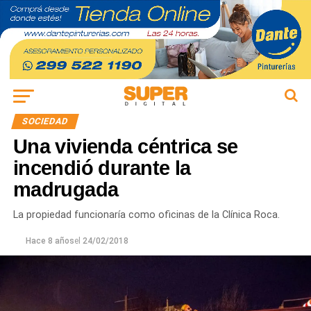
SOCIEDAD
Una vivienda céntrica se
incendió durante la
madrugada
La propiedad funcionaría como oficinas de la Clínica Roca.
Hace 8 años
el
24/02/2018