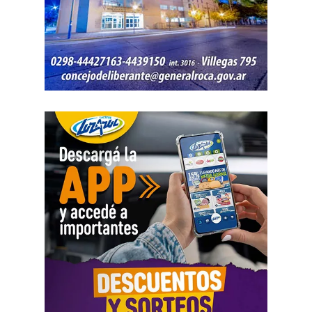
Se agregarán 13 cámaras domo, 7 estaciones
meteorológicas, sistemas de comunicación y tecnología
para mejorar la detección temprana y reducir los tiempos
de respuesta frente al fuego.