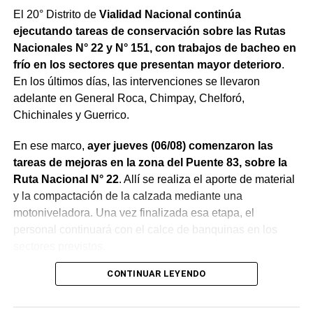
El 20° Distrito de
Vialidad Nacional continúa
ejecutando tareas de conservación sobre las Rutas
Nacionales N° 22 y N° 151, con trabajos de bacheo en
frío en los sectores que presentan mayor deterioro
.
En los últimos días, las intervenciones se llevaron
adelante en General Roca, Chimpay, Chelforó,
Chichinales y Guerrico.
En ese marco,
ayer jueves (06/08) comenzaron las
tareas de mejoras en la zona del Puente 83, sobre la
Ruta Nacional N° 22
. Allí se realiza el aporte de material
y la compactación de la calzada mediante una
motoniveladora. Una vez finalizada esa etapa, el
personal continuará con el calce de banquinas en los
sectores previstos.
CONTINUAR LEYENDO