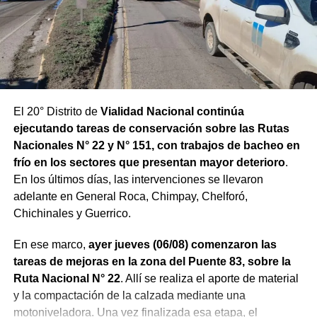
El 20° Distrito de
Vialidad Nacional continúa
ejecutando tareas de conservación sobre las Rutas
Nacionales N° 22 y N° 151, con trabajos de bacheo en
frío en los sectores que presentan mayor deterioro
.
En los últimos días, las intervenciones se llevaron
adelante en General Roca, Chimpay, Chelforó,
Chichinales y Guerrico.
En ese marco,
ayer jueves (06/08) comenzaron las
tareas de mejoras en la zona del Puente 83, sobre la
Ruta Nacional N° 22
. Allí se realiza el aporte de material
y la compactación de la calzada mediante una
motoniveladora. Una vez finalizada esa etapa, el