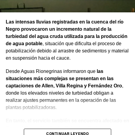
Las intensas lluvias registradas en la cuenca del río
Negro provocaron un incremento natural de la
turbiedad del agua cruda utilizada para la producción
de agua potable
, situación que dificulta el proceso de
potabilización debido al arrastre de sedimentos y material
en suspensión hacia el cauce.
Desde Aguas Rionegrinas informaron que
las
situaciones más complejas se presentan en las
captaciones de Allen, Villa Regina y Fernández Oro
,
donde los elevados niveles de turbiedad obligan a
realizar ajustes permanentes en la operación de las
plantas potabilizadoras.
En tanto, el servicio también se encuentra afectado en
General Roca, Cipolletti y Balsa Las Perlas,
CONTINUAR LEYENDO