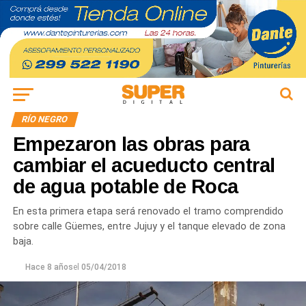
RÍO NEGRO
Empezaron las obras para
cambiar el acueducto central
de agua potable de Roca
En esta primera etapa será renovado el tramo comprendido
sobre calle Güemes, entre Jujuy y el tanque elevado de zona
baja.
Hace 8 años
el
05/04/2018