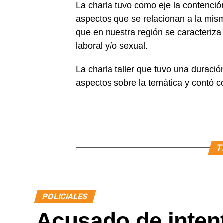
La charla tuvo como eje la contención
aspectos que se relacionan a la misma
que en nuestra región se caracteriza 
laboral y/o sexual.
La charla taller que tuvo una duraci
aspectos sobre la temática y contó 
T
POLICIALES
Acusado de intent