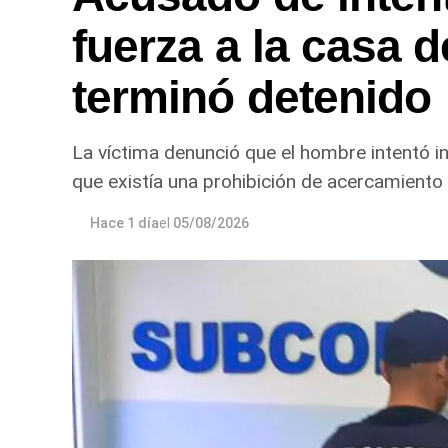
fuerza a la casa d
terminó detenido
La víctima denunció que el hombre intentó in
que existía una prohibición de acercamiento 
Hace 1 día
el
05/08/2026