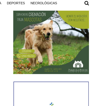
A
DEPORTES
NECROLÓGICAS