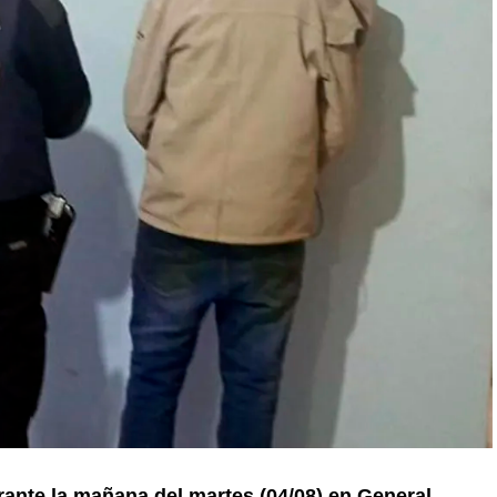
ante la mañana del martes (04/08) en General