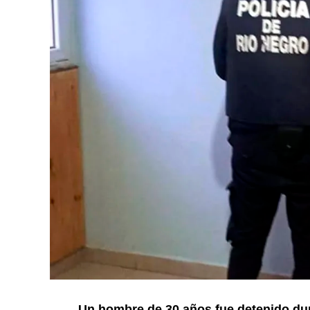
Un hombre de 30 años fue detenido dur