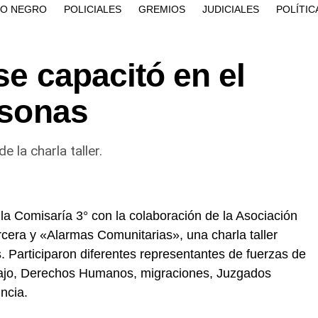
ÍO NEGRO
POLICIALES
GREMIOS
JUDICIALES
POLÍTIC
se capacitó en el
rsonas
 la charla taller.
la Comisaría 3° con la colaboración de la Asociación
rcera y «Alarmas Comunitarias», una charla taller
as. Participaron diferentes representantes de fuerzas de
abajo, Derechos Humanos, migraciones, Juzgados
ncia.