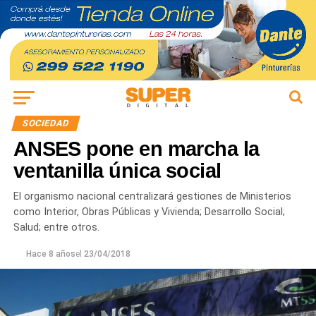
SOCIEDAD
ANSES pone en marcha la
ventanilla única social
El organismo nacional centralizará gestiones de Ministerios
como Interior, Obras Públicas y Vivienda; Desarrollo Social;
Salud; entre otros.
Hace 8 años
el
23/04/2018