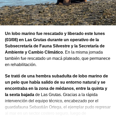
Un lobo marino fue rescatado y liberado este lunes
(03/08) en Las Grutas durante un operativo de la
Subsecretaría de Fauna Silvestre y la Secretaría de
Ambiente y Cambio Climático
. En la misma jornada
también fue rescatado un macá plateado, que permanece
en rehabilitación.
Se trató de una hembra subadulta de lobo marino de
un pelo que había salido de su entorno natural y se
encontraba en la zona de médanos, entre la quinta y
la sexta bajada
de Las Grutas. Gracias a la rápida
intervención del equipo técnico, encabezado por el
guardafauna Sebastián Ortega, el ejemplar pudo regresar
al mar en un sector costero seguro, luego de