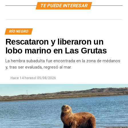
TE PUEDE INTERESAR
RÍO NEGRO
Rescataron y liberaron un
lobo marino en Las Grutas
La hembra subadulta fue encontrada en la zona de médanos
y, tras ser evaluada, regresó al mar.
Hace 14 horas
el
05/08/2026