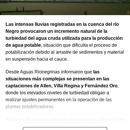
Las intensas lluvias registradas en la cuenca del río
Negro provocaron un incremento natural de la
turbiedad del agua cruda utilizada para la producción
de agua potable
, situación que dificulta el proceso de
potabilización debido al arrastre de sedimentos y material
en suspensión hacia el cauce.
Desde Aguas Rionegrinas informaron que
las
situaciones más complejas se presentan en las
captaciones de Allen, Villa Regina y Fernández Oro
,
donde los elevados niveles de turbiedad obligan a
realizar ajustes permanentes en la operación de las
plantas potabilizadoras.
En tanto, el servicio también se encuentra afectado en
General Roca, Cipolletti y Balsa Las Perlas,