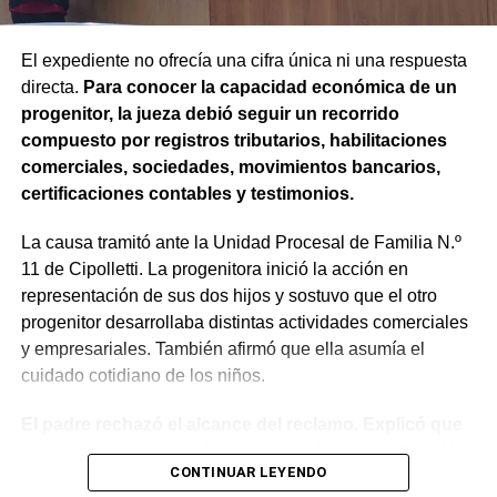
Agregó que el Código Procesal Civil y Comercial autoriza
esa posibilidad siempre que, si la demanda ya fue
trasladada, la otra parte haya sido notificada.
El expediente no ofrecía una cifra única ni una respuesta
directa.
Para conocer la capacidad económica de un
Como en este caso ese traslado aún no se había
progenitor, la jueza debió seguir un recorrido
concretado, la jueza entendió que estaban cumplidos
compuesto por registros tributarios, habilitaciones
todos los requisitos legales para admitir el desistimiento y
comerciales, sociedades, movimientos bancarios,
declarar extinguido el proceso.
certificaciones contables y testimonios.
«En virtud de ello entiendo que se encuentran
La causa tramitó ante la Unidad Procesal de Familia N.º
configurados los recaudos previstos en el artículo 278,
11 de Cipolletti. La progenitora inició la acción en
para que opere el desistimiento del proceso por voluntad
representación de sus dos hijos y sostuvo que el otro
de la parte», explicó. Además, se estableció que las
progenitor desarrollaba distintas actividades comerciales
actuaciones permanezcan archivadas en formato digital,
y empresariales. También afirmó que ella asumía el
conforme a la normativa vigente del Poder Judicial de Río
cuidado cotidiano de los niños.
Negro.
El padre rechazó el alcance del reclamo. Explicó que
sus ingresos no eran fijos, presentó una certificación
CONTINUAR LEYENDO
contable y acompañó documentación bancaria.