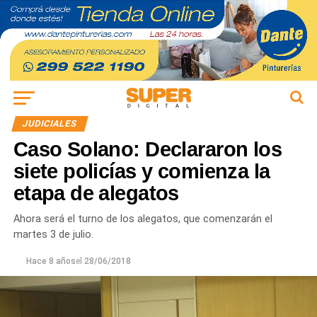
JUDICIALES
Caso Solano: Declararon los
siete policías y comienza la
etapa de alegatos
Ahora será el turno de los alegatos, que comenzarán el
martes 3 de julio.
Hace 8 años
el
28/06/2018