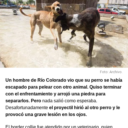
Foto: Archivo.
Un hombre de Río Colorado vio que su perro se había
escapado para pelear con otro animal. Quiso terminar
con el enfrentamiento y arrojó una piedra para
separarlos. Pero
nada salió como esperaba.
Desafortunadamente
el proyectil hirió al otro perro y le
provocó una grave lesión en los ojos.
El border collie fue atendido por un veterinario, quien