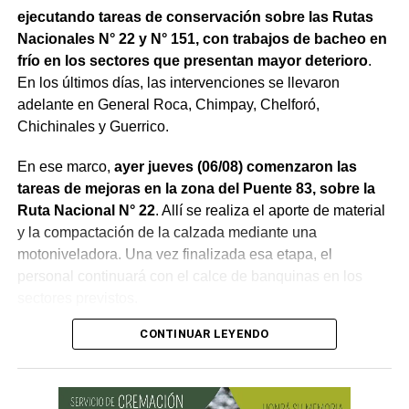
ejecutando tareas de conservación sobre las Rutas
Nacionales N° 22 y N° 151, con trabajos de bacheo en
frío en los sectores que presentan mayor deterioro
.
En los últimos días, las intervenciones se llevaron
adelante en General Roca, Chimpay, Chelforó,
Chichinales y Guerrico.
En ese marco,
ayer jueves (06/08) comenzaron las
tareas de mejoras en la zona del Puente 83, sobre la
Ruta Nacional N° 22
. Allí se realiza el aporte de material
y la compactación de la calzada mediante una
motoniveladora. Una vez finalizada esa etapa, el
personal continuará con el calce de banquinas en los
sectores previstos.
CONTINUAR LEYENDO