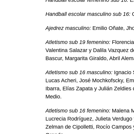
Handball escolar masculino sub 16:
C
Ajedrez masculino:
Emilio Oñate, Jh
Atletismo sub 19 femenino:
Florencia
Valentina Salazar y Dalila Vazquez 
Bascur, Margarita Giraldo, Abril Ale
Atletismo sub 16 masculino:
Ignacio 
Lucas Acheri, José Mochkofscky, Emil
Ibarra, Elías Zapata y Julián Zeldies
Medio.
Atletismo sub 16 femenino:
Malena Ma
Lucrecia Rodríguez, Julieta Verdugo
Zelman de Cipolletti, Rocío Campos