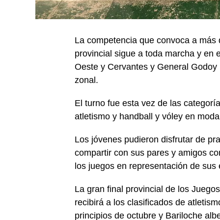
La competencia que convoca a más de
provincial sigue a toda marcha y en e
Oeste y Cervantes y General Godoy po
zonal.
El turno fue esta vez de las categor
atletismo y handball y vóley en moda
Los jóvenes pudieron disfrutar de pra
compartir con sus pares y amigos con
los juegos en representación de sus 
La gran final provincial de los Jueg
recibirá a los clasificados de atleti
principios de octubre y Bariloche albe