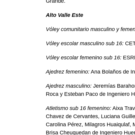
Grande.
Alto Valle Este
Vóley comunitario masculino y femen
Vóley escolar masculino sub 16:
CET 
Vóley escolar femenino sub 16:
ESRN
Ajedrez femenino:
Ana Bolaños de In
Ajedrez masculino:
Jeremías Barahon
Roca y Esteban Paco de Ingeniero H
Atletismo sub 16 femenino:
Aixa Trav
Chavez de Cervantes, Luciana Guill
Carolina Pérez, Milagros Huaiqulaf,
Brisa Cheuquedan de Ingeniero Hue