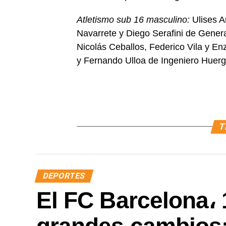
Atletismo sub 16 masculino:
Ulises A
Navarrete y Diego Serafini de Genera
Nicolás Ceballos, Federico Vila y E
y Fernando Ulloa de Ingeniero Huerg
T
DEPORTES
El FC Barcelona، 
grandes cambios