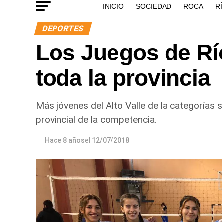
INICIO
SOCIEDAD
ROCA
R
DEPORTES
Los Juegos de Rí
toda la provincia
Más jóvenes del Alto Valle de la categorías s
provincial de la competencia.
Hace 8 años
el
12/07/2018