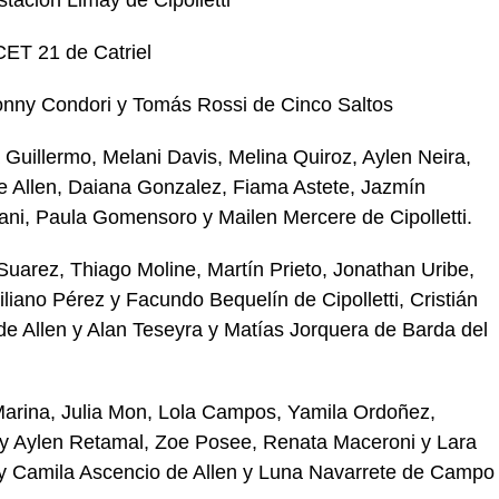
ET 21 de Catriel
onny Condori y Tomás Rossi de Cinco Saltos
 Guillermo, Melani Davis, Melina Quiroz, Aylen Neira,
de Allen, Daiana Gonzalez, Fiama Astete, Jazmín
mani, Paula Gomensoro y Mailen Mercere de Cipolletti.
Suarez, Thiago Moline, Martín Prieto, Jonathan Uribe,
iano Pérez y Facundo Bequelín de Cipolletti, Cristián
 de Allen y Alan Teseyra y Matías Jorquera de Barda del
rina, Julia Mon, Lola Campos, Yamila Ordoñez,
 y Aylen Retamal, Zoe Posee, Renata Maceroni y Lara
 y Camila Ascencio de Allen y Luna Navarrete de Campo