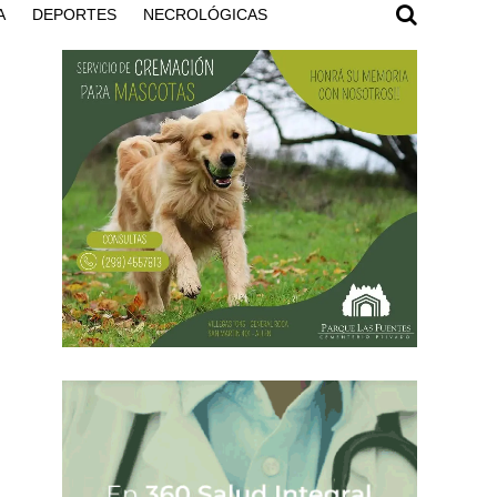
A
DEPORTES
NECROLÓGICAS