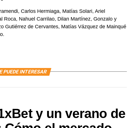
ramendi, Carlos Hermiaga, Matías Solari, Ariel
l Roca, Nahuel Carrilao, Dilan Martínez, Gonzalo y
nzo Gutiérrez de Cervantes, Matías Vázquez de Mainqué
o.
E PUEDE INTERESAR
1xBet y un verano de
: Cómo el mercado