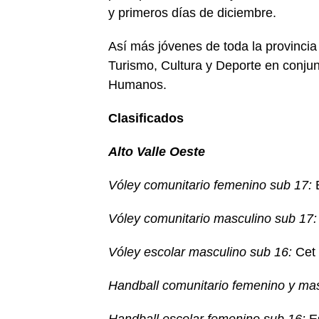
y primeros días de diciembre.
Así más jóvenes de toda la provincia
Turismo, Cultura y Deporte en conju
Humanos.
Clasificados
Alto Valle Oeste
Vóley comunitario femenino sub 17:
E
Vóley comunitario masculino sub 17:
Vóley escolar masculino sub 16:
Cet 
Handball comunitario femenino y mas
Handball escolar femenino sub 16:
Es