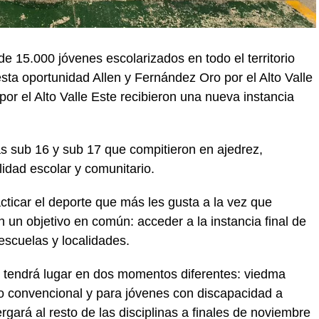
 15.000 jóvenes escolarizados en todo el territorio
sta oportunidad Allen y Fernández Oro por el Alto Valle
r el Alto Valle Este recibieron una nueva instancia
ías sub 16 y sub 17 que compitieron en ajedrez,
lidad escolar y comunitario.
cticar el deporte que más les gusta a la vez que
 un objetivo en común: acceder a la instancia final de
escuelas y localidades.
os tendrá lugar en dos momentos diferentes: viedma
smo convencional y para jóvenes con discapacidad a
rgará al resto de las disciplinas a finales de noviembre