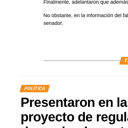
Finalmente, adelantaron que además s
No obstante, en la información del fal
senador.
T
POLÍTICA
Presentaron en la
proyecto de regul