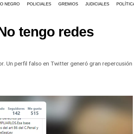
ÍO NEGRO
POLICIALES
GREMIOS
JUDICIALES
POLÍTIC
«No tengo redes
or. Un perfil falso en Twitter generó gran repercusión