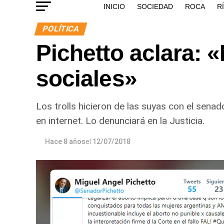
INICIO
SOCIEDAD
ROCA
R
POLÍTICA
Pichetto aclara: 
sociales»
Los trolls hicieron de las suyas con el senad
en internet. Lo denunciará en la Justicia.
Hace 8 años
el
12/07/2018