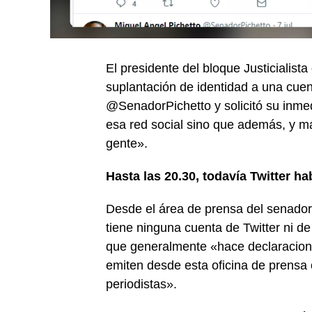
El presidente del bloque Justicialist
suplantación de identidad a una cuent
@SenadorPichetto y solicitó su inmedi
esa red social sino que además, y má
gente».
Hasta las 20.30, todavía Twitter h
Desde el área de prensa del senador
tiene ninguna cuenta de Twitter ni de
que generalmente «hace declaracion
emiten desde esta oficina de prensa
periodistas».