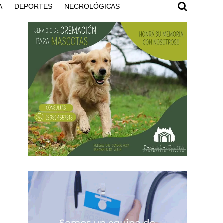
A
DEPORTES
NECROLÓGICAS