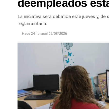
deempleados esta
La iniciativa será debatida este jueves y, de
reglamentarla.
Hace 24 horas
el
05/08/2026