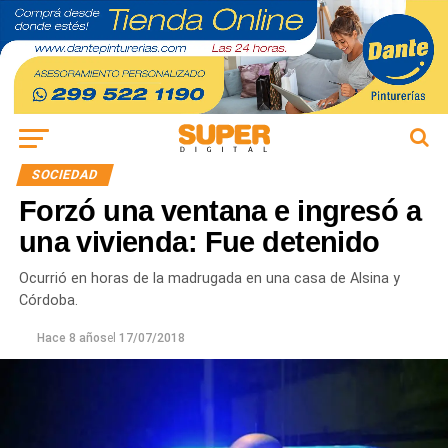
SOCIEDAD
Forzó una ventana e ingresó a
una vivienda: Fue detenido
Ocurrió en horas de la madrugada en una casa de Alsina y
Córdoba.
Hace 8 años
el
17/07/2018