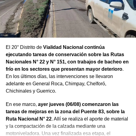
El 20° Distrito de
Vialidad Nacional continúa
ejecutando tareas de conservación sobre las Rutas
Nacionales N° 22 y N° 151, con trabajos de bacheo en
frío en los sectores que presentan mayor deterioro
.
En los últimos días, las intervenciones se llevaron
adelante en General Roca, Chimpay, Chelforó,
Chichinales y Guerrico.
En ese marco,
ayer jueves (06/08) comenzaron las
tareas de mejoras en la zona del Puente 83, sobre la
Ruta Nacional N° 22
. Allí se realiza el aporte de material
y la compactación de la calzada mediante una
motoniveladora. Una vez finalizada esa etapa, el