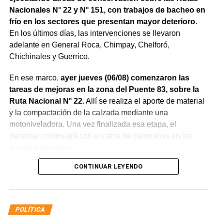
Nacionales N° 22 y N° 151, con trabajos de bacheo en
frío en los sectores que presentan mayor deterioro
.
En los últimos días, las intervenciones se llevaron
adelante en General Roca, Chimpay, Chelforó,
Chichinales y Guerrico.
En ese marco,
ayer jueves (06/08) comenzaron las
tareas de mejoras en la zona del Puente 83, sobre la
Ruta Nacional N° 22
. Allí se realiza el aporte de material
y la compactación de la calzada mediante una
motoniveladora. Una vez finalizada esa etapa, el
personal continuará con el calce de banquinas en los
sectores previstos.
CONTINUAR LEYENDO
POLÍTICA