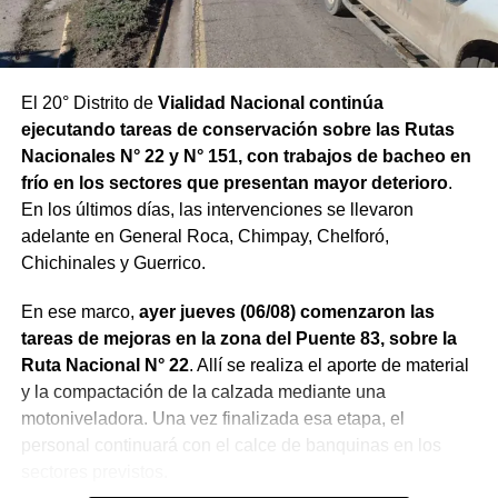
El 20° Distrito de
Vialidad Nacional continúa
ejecutando tareas de conservación sobre las Rutas
Nacionales N° 22 y N° 151, con trabajos de bacheo en
frío en los sectores que presentan mayor deterioro
.
En los últimos días, las intervenciones se llevaron
adelante en General Roca, Chimpay, Chelforó,
Chichinales y Guerrico.
En ese marco,
ayer jueves (06/08) comenzaron las
tareas de mejoras en la zona del Puente 83, sobre la
Ruta Nacional N° 22
. Allí se realiza el aporte de material
y la compactación de la calzada mediante una
motoniveladora. Una vez finalizada esa etapa, el
personal continuará con el calce de banquinas en los
sectores previstos.