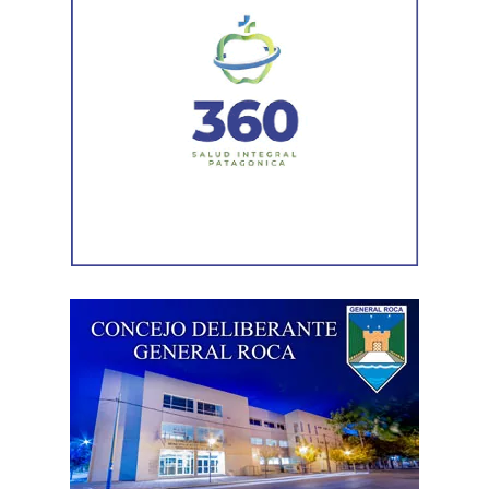
sectores más deteriorados y mejorar las condiciones de
transitabilidad.