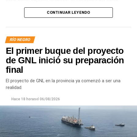
mediante el recambio de siete losas de hormigón del
CONTINUAR LEYENDO
revestimiento del talud sobre la margen derecha, la
reposición de juntas y la reconstrucción de un tramo de
vereda, mejorando la seguridad y el funcionamiento del
sistema.
RÍO NEGRO
El primer buque del proyecto
de GNL inició su preparación
final
El proyecto de GNL en la provincia ya comenzó a ser una
realidad.
Hace 18 horas
el
06/08/2026