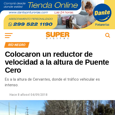
RÍO NEGRO
Colocaron un reductor de
velocidad a la altura de Puente
Cero
Es a la altura de Cervantes, donde el tráfico vehicular es
intenso.
Hace 8 años
el
04/09/2018