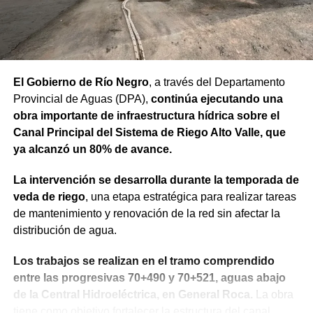
El Gobierno de Río Negro
, a través del Departamento
Provincial de Aguas (DPA),
continúa ejecutando una
obra importante de infraestructura hídrica sobre el
Canal Principal del Sistema de Riego Alto Valle, que
ya alcanzó un 80% de avance.
La intervención se desarrolla durante la temporada de
veda de riego
, una etapa estratégica para realizar tareas
de mantenimiento y renovación de la red sin afectar la
distribución de agua.
Los trabajos se realizan en el tramo comprendido
entre las progresivas 70+490 y 70+521, aguas abajo
de la Central Hidroeléctrica, en General Roca.
La obra
tiene como objetivo fortalecer la estructura del canal