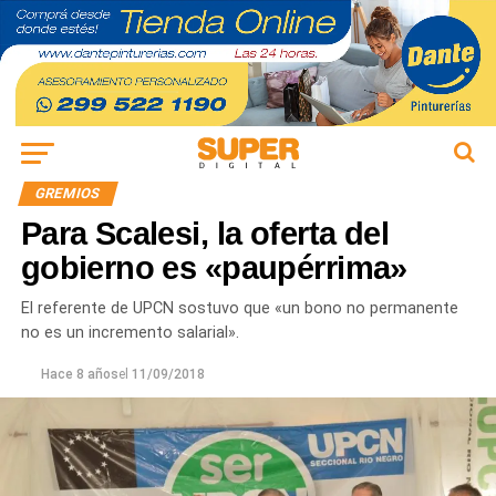
GREMIOS
Para Scalesi, la oferta del
gobierno es «paupérrima»
El referente de UPCN sostuvo que «un bono no permanente
no es un incremento salarial».
Hace 8 años
el
11/09/2018