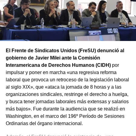
provincias en el marco de la Jornada Nacional de Lucha
convocada por el sindicato.
El Frente de Sindicatos Unidos (FreSU) denunció al
gobierno de Javier Milei ante la Comisión
Interamericana de Derechos Humanos (CIDH)
por
impulsar y poner en marcha «una regresiva reforma
laboral que provoca un retroceso de la legislación laboral
al siglo XIX», que «ataca la jornada de 8 horas y a las
organizaciones sindicales, restringe el derecho a huelga,
y busca tener jornadas laborales más extensas y salarios
más bajos». Fue durante la audiencia que se realizó en
Washington, en el marco del 196º Período de Sesiones
Ordinarias del órgano internacional.