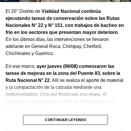
El 20° Distrito de
Vialidad Nacional continúa
ejecutando tareas de conservación sobre las Rutas
Nacionales N° 22 y N° 151, con trabajos de bacheo en
frío en los sectores que presentan mayor deterioro
.
En los últimos días, las intervenciones se llevaron
adelante en General Roca, Chimpay, Chelforó,
Chichinales y Guerrico.
En ese marco,
ayer jueves (06/08) comenzaron las
tareas de mejoras en la zona del Puente 83, sobre la
Ruta Nacional N° 22
. Allí se realiza el aporte de material
y la compactación de la calzada mediante una
motoniveladora. Una vez finalizada esa etapa, el
personal continuará con el calce de banquinas en los
sectores previstos.
CONTINUAR LEYENDO