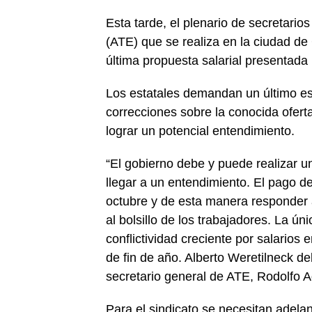
Esta tarde, el plenario de secretario
(ATE) que se realiza en la ciudad de 
última propuesta salarial presentada 
Los estatales demandan un último esf
correcciones sobre la conocida ofert
lograr un potencial entendimiento.
“El gobierno debe y puede realizar un
llegar a un entendimiento. El pago d
octubre y de esta manera responder 
al bolsillo de los trabajadores. La ú
conflictividad creciente por salarios
de fin de año. Alberto Weretilneck de
secretario general de ATE, Rodolfo A
Para el sindicato se necesitan adela