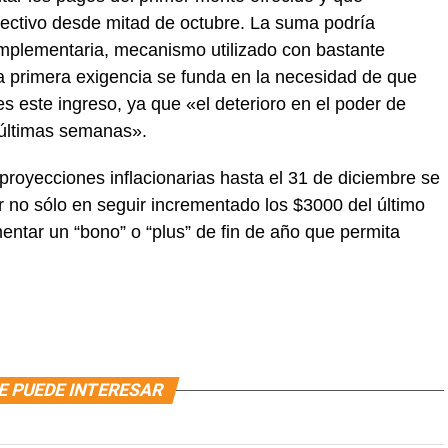
ectivo desde mitad de octubre. La suma podría
complementaria, mecanismo utilizado con bastante
ta primera exigencia se funda en la necesidad de que
s este ingreso, ya que «el deterioro en el poder de
 últimas semanas».
 proyecciones inflacionarias hasta el 31 de diciembre se
 no sólo en seguir incrementado los $3000 del último
entar un “bono” o “plus” de fin de año que permita
E PUEDE INTERESAR