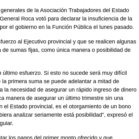
s generales de la Asociación Trabajadores del Estado
General Roca votó para declarar la insuficiencia de la
por el gobierno en la Función Pública el lunes pasado.
uerzo al Ejecutivo provincial y que se realicen algunas
a de sumas fijas, como única manera o posibilidad de
 último esfuerzo. Si esto no sucede será muy difícil
e la primera suma se puede adelantar a mitad de
a la necesidad de asegurar un rápido ingreso de dinero
nica manera de asegurar un último trimestre sin una
 en el Estado provincial, es el otorgamiento de un bono
biera analizar seriamente está posibilidad”, expresó el
guiar.
ntar los pagos del primer monto ofrecido y que