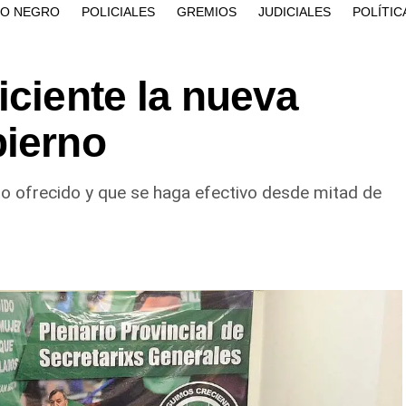
ÍO NEGRO
POLICIALES
GREMIOS
JUDICIALES
POLÍTIC
iciente la nueva
bierno
to ofrecido y que se haga efectivo desde mitad de