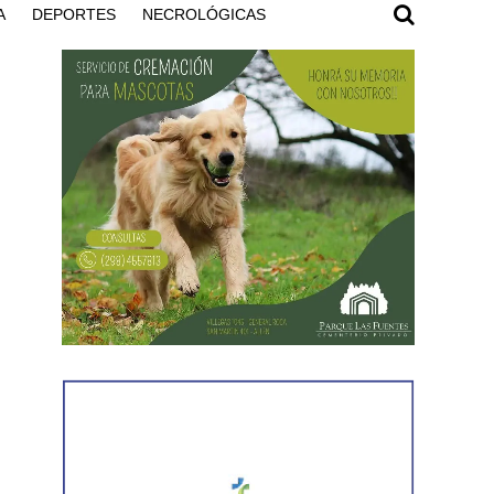
A
DEPORTES
NECROLÓGICAS