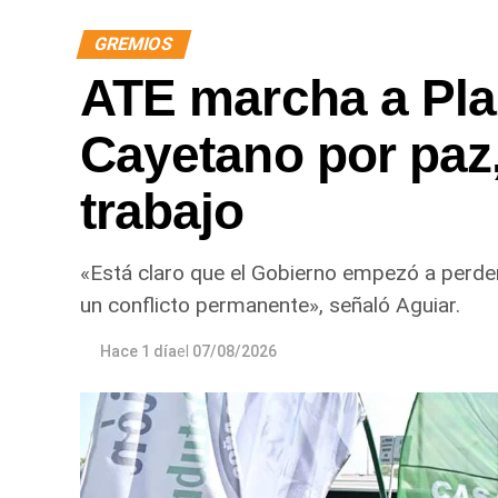
GREMIOS
ATE marcha a Pla
Cayetano por paz, 
trabajo
«Está claro que el Gobierno empezó a perder 
un conflicto permanente», señaló Aguiar.
Hace 1 día
el
07/08/2026