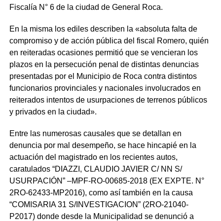
Fiscalía N° 6 de la ciudad de General Roca.
En la misma los ediles describen la «absoluta falta de
compromiso y de acción pública del fiscal Romero, quién
en reiteradas ocasiones permitió que se vencieran los
plazos en la persecución penal de distintas denuncias
presentadas por el Municipio de Roca contra distintos
funcionarios provinciales y nacionales involucrados en
reiterados intentos de usurpaciones de terrenos públicos
y privados en la ciudad».
Entre las numerosas causales que se detallan en
denuncia por mal desempeño, se hace hincapié en la
actuación del magistrado en los recientes autos,
caratulados “DIAZZI, CLAUDIO JAVIER C/ NN S/
USURPACIÓN” –MPF-RO-00685-2018 (EX EXPTE. N°
2RO-62433-MP2016), como así también en la causa
“COMISARIA 31 S/INVESTIGACION” (2RO-21040-
P2017) donde desde la Municipalidad se denunció a