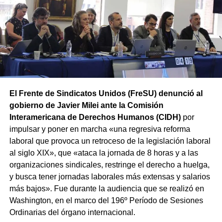
replicarán en las principales ciudades de todas las
provincias en el marco de la Jornada Nacional de Lucha
convocada por el sindicato.
El Frente de Sindicatos Unidos (FreSU) denunció al
gobierno de Javier Milei ante la Comisión
Interamericana de Derechos Humanos (CIDH)
por
impulsar y poner en marcha «una regresiva reforma
laboral que provoca un retroceso de la legislación laboral
al siglo XIX», que «ataca la jornada de 8 horas y a las
organizaciones sindicales, restringe el derecho a huelga,
y busca tener jornadas laborales más extensas y salarios
más bajos». Fue durante la audiencia que se realizó en
Washington, en el marco del 196º Período de Sesiones
Ordinarias del órgano internacional.