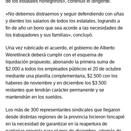
de los estatales rionegrinos», continuó el dirigente.
«No debemos distraernos y seguir defendiendo con uñas
y dientes los salarios de todos los estatales, logrando a
fin de año un bono que sea acorde a las necesidades de
los trabajadores y sus familias», concluyó.
Una vez rubricado el acuerdo, el gobierno de Alberto
Weretilneck deberá cumplir con el esquema de
liquidación propuesto, abonando la primera suma de
$2.000 a todos los empleados públicos el 20 de octubre
mediante una planilla complementaria, $2.500 con los
haberes de noviembre y en diciembre los $3.500
restantes que tendrán carácter permanente y se
mantendrán en los sueldos.
Los más de 300 representantes sindicales que llegaron
desde distintas regiones de la provincia hicieron hincapié
en la necesidad de garantizar en la reapertura de
paritarias prevista para el mes de diciembre, además de