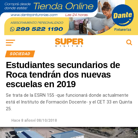
SOCIEDAD
Estudiantes secundarios de
Roca tendrán dos nuevas
escuelas en 2019
Se trata de la ESRN 155 -que funcionará donde actualmente
está el Instituto de Formación Docente- y el CET 33 en Quinta
25.
Hace 8 años
el
08/10/2018