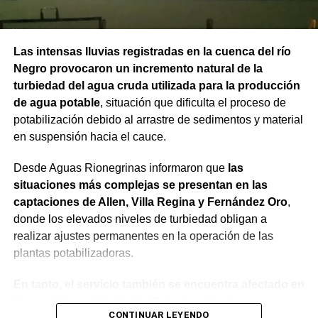
Las intensas lluvias registradas en la cuenca del río
Negro provocaron un incremento natural de la
turbiedad del agua cruda utilizada para la producción
de agua potable
, situación que dificulta el proceso de
potabilización debido al arrastre de sedimentos y material
en suspensión hacia el cauce.
Desde Aguas Rionegrinas informaron que
las
situaciones más complejas se presentan en las
captaciones de Allen, Villa Regina y Fernández Oro
,
donde los elevados niveles de turbiedad obligan a
realizar ajustes permanentes en la operación de las
plantas potabilizadoras.
En tanto, el servicio también se encuentra afectado en
General Roca, Cipolletti y Balsa Las Perlas,
CONTINUAR LEYENDO