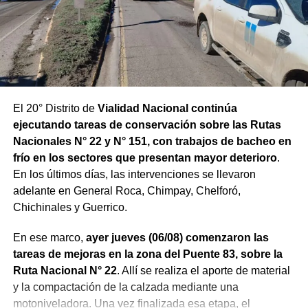
El 20° Distrito de
Vialidad Nacional continúa
ejecutando tareas de conservación sobre las Rutas
Nacionales N° 22 y N° 151, con trabajos de bacheo en
frío en los sectores que presentan mayor deterioro
.
En los últimos días, las intervenciones se llevaron
adelante en General Roca, Chimpay, Chelforó,
Chichinales y Guerrico.
En ese marco,
ayer jueves (06/08) comenzaron las
tareas de mejoras en la zona del Puente 83, sobre la
Ruta Nacional N° 22
. Allí se realiza el aporte de material
y la compactación de la calzada mediante una
motoniveladora. Una vez finalizada esa etapa, el