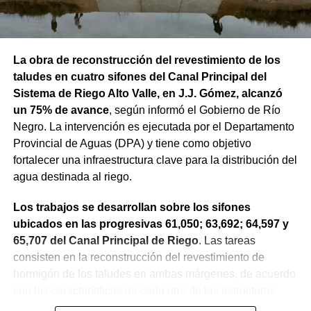
La obra de reconstrucción del revestimiento de los
taludes en cuatro sifones del Canal Principal del
Sistema de Riego Alto Valle, en J.J. Gómez, alcanzó
un 75% de avance
, según informó el Gobierno de Río
Negro. La intervención es ejecutada por el Departamento
Provincial de Aguas (DPA) y tiene como objetivo
fortalecer una infraestructura clave para la distribución del
agua destinada al riego.
Los trabajos se desarrollan sobre los sifones
ubicados en las progresivas 61,050; 63,692; 64,597 y
65,707 del Canal Principal de Riego
. Las tareas
consisten en la reconstrucción del revestimiento de
hormigón de los taludes en ambas márgenes, de acuerdo
con las características de cada una de las estructuras.