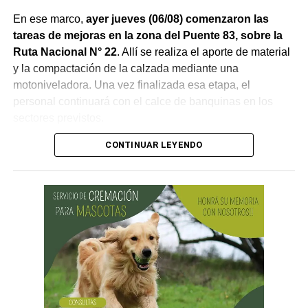
En ese marco,
ayer jueves (06/08) comenzaron las
tareas de mejoras en la zona del Puente 83, sobre la
Ruta Nacional N° 22
. Allí se realiza el aporte de material
y la compactación de la calzada mediante una
motoniveladora. Una vez finalizada esa etapa, el
personal continuará con el calce de banquinas en los
sectores previstos.
CONTINUAR LEYENDO
Desde Vialidad Nacional informaron que,
durante las
próximas semanas, el operativo de bacheo será