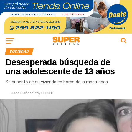
SOCIEDAD
Desesperada búsqueda de
una adolescente de 13 años
Se ausentó de su vivienda en horas de la madrugada.
Hace 8 años
el
29/10/2018