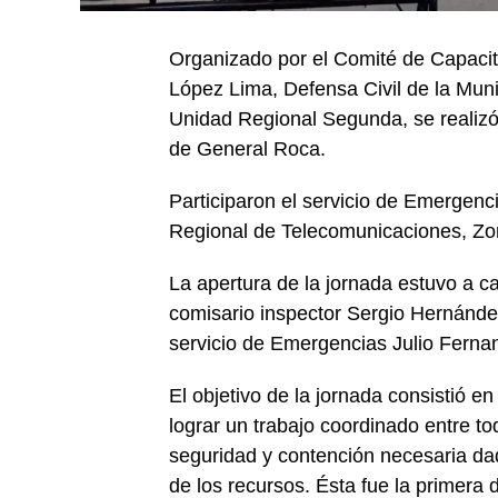
Organizado por el Comité de Capacita
López Lima, Defensa Civil de la Mun
Unidad Regional Segunda, se realizó 
de General Roca.
Participaron el servicio de Emergenc
Regional de Telecomunicaciones, Zona
La apertura de la jornada estuvo a c
comisario inspector Sergio Hernández
servicio de Emergencias Julio Fern
El objetivo de la jornada consistió e
lograr un trabajo coordinado entre t
seguridad y contención necesaria dad
de los recursos. Ésta fue la primera 