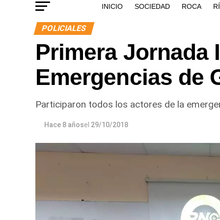
INICIO
SOCIEDAD
ROCA
R
POLICIALES
Primera Jornada I
Emergencias de 
Participaron todos los actores de la emergen
Hace 8 años
el
29/10/2018