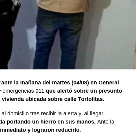
ante la mañana del martes (04/08) en General
de emergencias 911
que alertó sobre un presunto
vivienda ubicada sobre calle Tortolitas.
l domicilio tras recibir la alerta y, al llegar,
nda portando un hierro en sus manos.
Ante la
 inmediato y lograron reducirlo
.