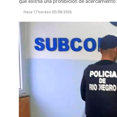
que existía una prohibición de acercamiento 
Hace 17 horas
el
05/08/2026