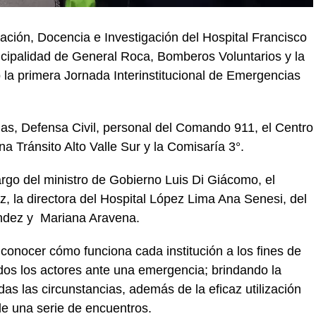
ción, Docencia e Investigación del Hospital Francisco
icipalidad de General Roca, Bomberos Voluntarios y la
la primera Jornada Interinstitucional de Emergencias
ias, Defensa Civil, personal del Comando 911, el Centro
 Tránsito Alto Valle Sur y la Comisaría 3°.
argo del ministro de Gobierno Luis Di Giácomo, el
, la directora del Hospital López Lima Ana Senesi, del
andez y Mariana Aravena.
n conocer cómo funciona cada institución a los fines de
odos los actores ante una emergencia; brindando la
as las circunstancias, además de la eficaz utilización
de una serie de encuentros.