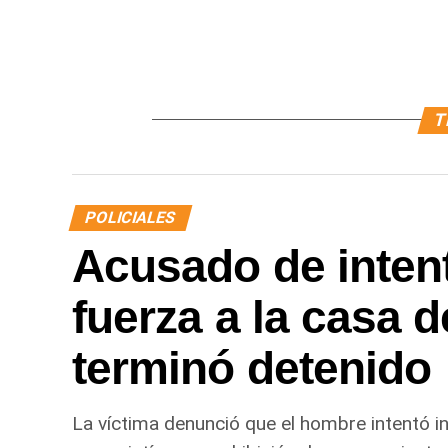
T
POLICIALES
Acusado de intent
fuerza a la casa d
terminó detenido
La víctima denunció que el hombre intentó in