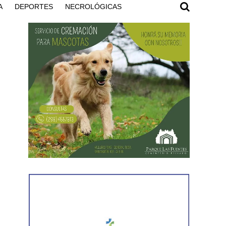
A
DEPORTES
NECROLÓGICAS