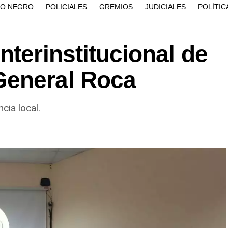
ÍO NEGRO
POLICIALES
GREMIOS
JUDICIALES
POLÍTIC
nterinstitucional de
General Roca
cia local.