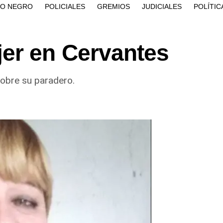
ÍO NEGRO
POLICIALES
GREMIOS
JUDICIALES
POLÍTIC
er en Cervantes
sobre su paradero.