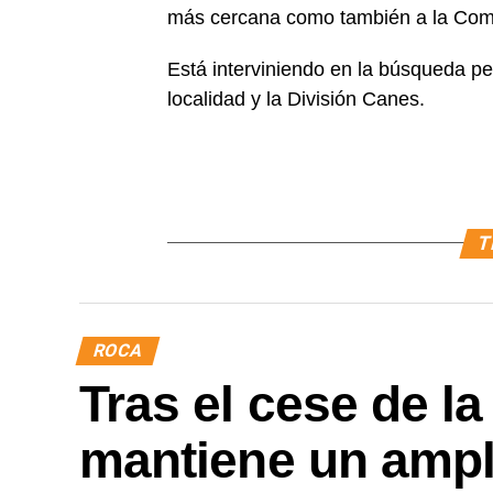
más cercana como también a la Comi
Está interviniendo en la búsqueda per
localidad y la División Canes.
T
ROCA
Tras el cese de la
mantiene un ampl