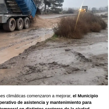
nes climáticas comenzaron a mejorar,
el Municipio
erativo de asistencia y mantenimiento para
temporal en distintos sectores de la ciudad.