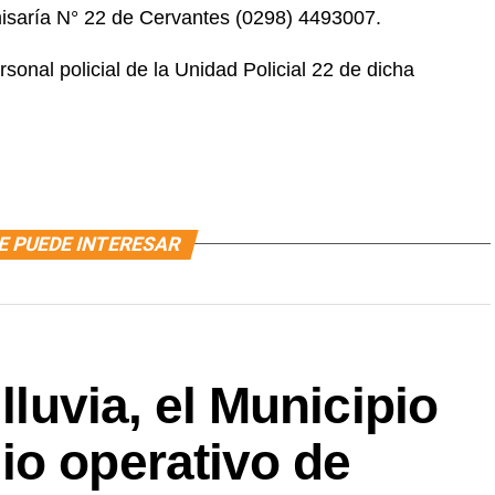
saría N° 22 de Cervantes (0298) 4493007.
sonal policial de la Unidad Policial 22 de dicha
E PUEDE INTERESAR
 lluvia, el Municipio
io operativo de