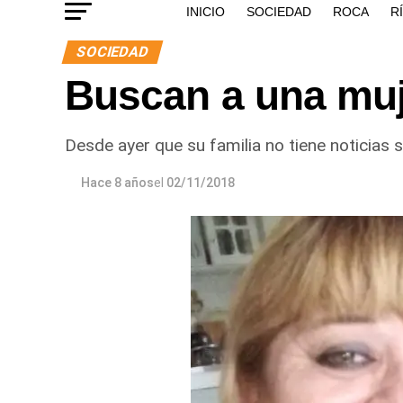
INICIO
SOCIEDAD
ROCA
R
SOCIEDAD
Buscan a una muj
Desde ayer que su familia no tiene noticias 
Hace 8 años
el
02/11/2018