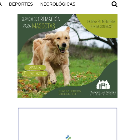
A
DEPORTES
NECROLÓGICAS