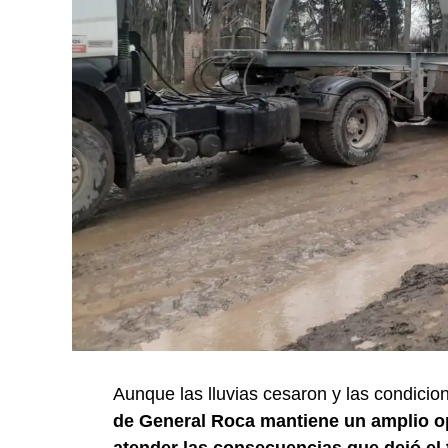
Aunque las lluvias cesaron y las condicio
de General Roca mantiene un amplio op
atender las consecuencias que dejó el 