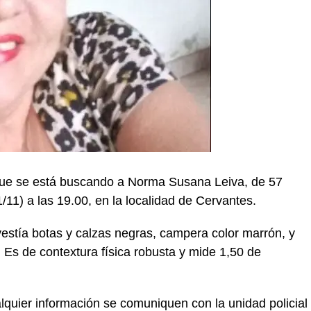
ó que se está buscando a Norma Susana Leiva, de 57
1/11) a las 19.00, en la localidad de Cervantes.
estía botas y calzas negras, campera color marrón, y
 Es de contextura física robusta y mide 1,50 de
lquier información se comuniquen con la unidad policial