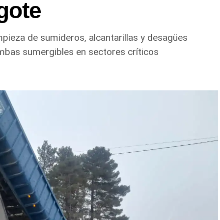
gote
impieza de sumideros, alcantarillas y desagües
mbas sumergibles en sectores críticos