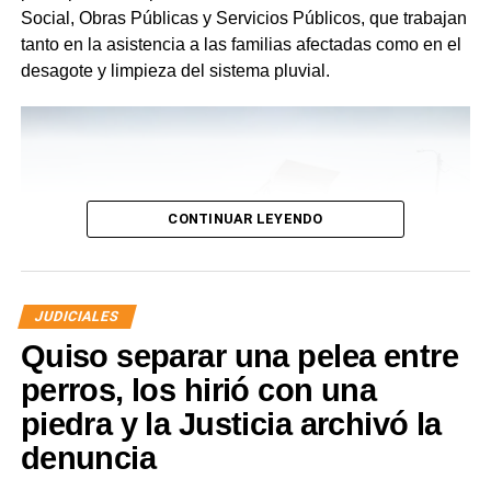
Social, Obras Públicas y Servicios Públicos, que trabajan
tanto en la asistencia a las familias afectadas como en el
desagote y limpieza del sistema pluvial.
CONTINUAR LEYENDO
JUDICIALES
Quiso separar una pelea entre
perros, los hirió con una
piedra y la Justicia archivó la
denuncia
Desde Defensa Civil y Desarrollo Social se brindó
ayuda a vecinos de los barrios Fiske Menuco, Nuevo,