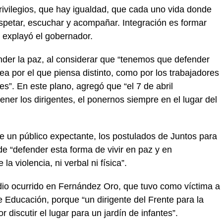
privilegios, que hay igualdad, que cada uno vida donde
espetar, escuchar y acompañar. Integración es formar
e explayó el gobernador.
nder la paz, al considerar que “tenemos que defender
sea por el que piensa distinto, como por los trabajadores
s”. En este plano, agregó que “el 7 de abril
er los dirigentes, el ponernos siempre en el lugar del
te un público expectante, los postulados de Juntos para
 de “defender esta forma de vivir en paz y en
 violencia, ni verbal ni física”.
odio ocurrido en Fernández Oro, que tuvo como víctima a
e Educación, porque “un dirigente del Frente para la
r discutir el lugar para un jardín de infantes”.