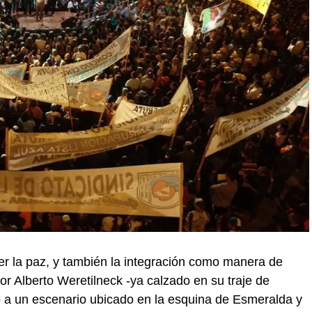
r la paz, y también la integración como manera de
dor Alberto Weretilneck -ya calzado en su traje de
ó a un escenario ubicado en la esquina de Esmeralda y