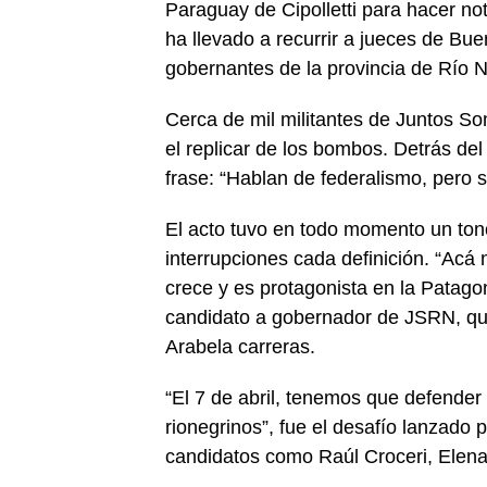
Paraguay de Cipolletti para hacer not
ha llevado a recurrir a jueces de Bu
gobernantes de la provincia de Río N
Cerca de mil militantes de Juntos S
el replicar de los bombos. Detrás del
frase: “Hablan de federalismo, pero s
El acto tuvo en todo momento un tono
interrupciones cada definición. “Acá
crece y es protagonista en la Patagon
candidato a gobernador de JSRN, qu
Arabela carreras.
“El 7 de abril, tenemos que defender 
rionegrinos”, fue el desafío lanzado
candidatos como Raúl Croceri, Elena 