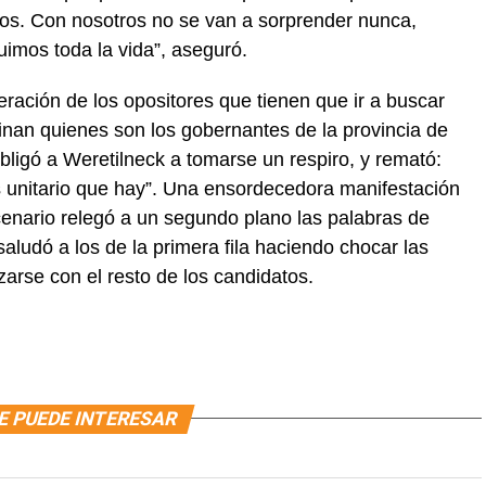
s. Con nosotros no se van a sorprender nunca,
imos toda la vida”, aseguró.
eración de los opositores que tienen que ir a buscar
inan quienes son los gobernantes de la provincia de
bligó a Weretilneck a tomarse un respiro, y remató:
s unitario que hay”. Una ensordecedora manifestación
cenario relegó a un segundo plano las palabras de
aludó a los de la primera fila haciendo chocar las
zarse con el resto de los candidatos.
E PUEDE INTERESAR