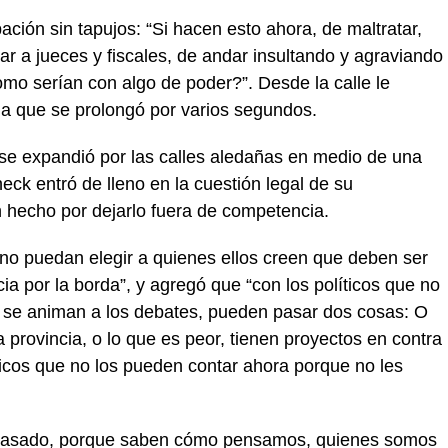
ción sin tapujos: “Si hacen esto ahora, de maltratar,
 a jueces y fiscales, de andar insultando y agraviando
mo serían con algo de poder?”. Desde la calle le
a que se prolongó por varios segundos.
e se expandió por las calles aledañas en medio de una
eck entró de lleno en la cuestión legal de su
n hecho por dejarlo fuera de competencia.
 no puedan elegir a quienes ellos creen que deben ser
ia por la borda”, y agregó que “con los políticos que no
no se animan a los debates, pueden pasar dos cosas: O
 provincia, o lo que es peor, tienen proyectos en contra
licos que no los pueden contar ahora porque no les
o pasado, porque saben cómo pensamos, quienes somos