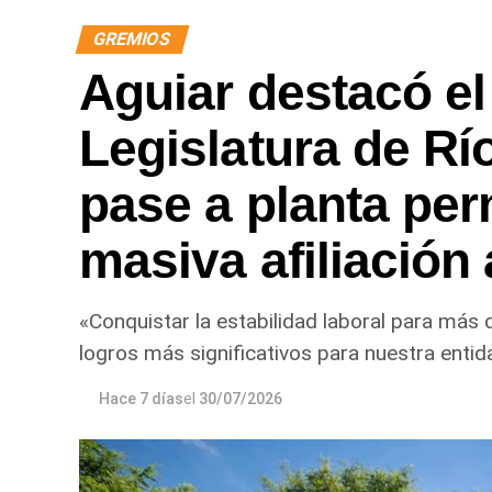
GREMIOS
Aguiar destacó el
Legislatura de Rí
pase a planta per
masiva afiliación
«Conquistar la estabilidad laboral para más 
logros más significativos para nuestra entidad
Hace 7 días
el
30/07/2026