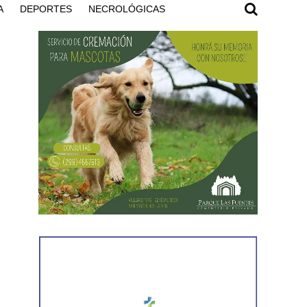
A
DEPORTES
NECROLÓGICAS