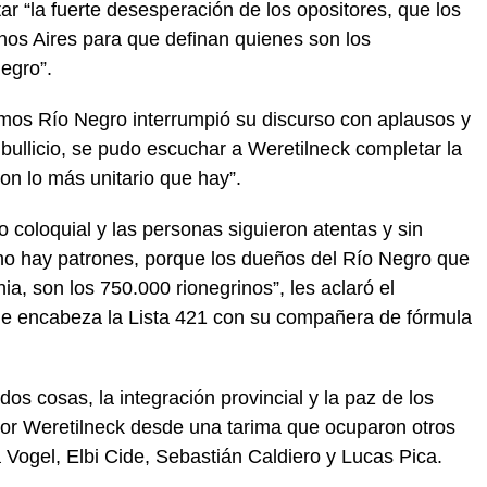
ar “la fuerte desesperación de los opositores, que los
enos Aires para que definan quienes son los
egro”.
omos Río Negro interrumpió su discurso con aplausos y
 bullicio, se pudo escuchar a Weretilneck completar la
on lo más unitario que hay”.
 coloquial y las personas siguieron atentas y sin
 no hay patrones, porque los dueños del Río Negro que
ia, son los 750.000 rionegrinos”, les aclaró el
e encabeza la Lista 421 con su compañera de fórmula
dos cosas, la integración provincial y la paz de los
 por Weretilneck desde una tarima que ocuparon otros
Vogel, Elbi Cide, Sebastián Caldiero y Lucas Pica.