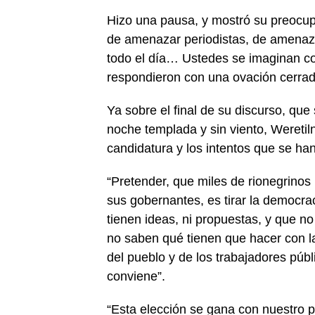
Hizo una pausa, y mostró su preocupa
de amenazar periodistas, de amenazar
todo el día… Ustedes se imaginan co
respondieron con una ovación cerrad
Ya sobre el final de su discurso, qu
noche templada y sin viento, Weretiln
candidatura y los intentos que se ha
“Pretender, que miles de rionegrinos
sus gobernantes, es tirar la democrac
tienen ideas, ni propuestas, y que 
no saben qué tienen que hacer con la
del pueblo y de los trabajadores púb
conviene”.
“Esta elección se gana con nuestr