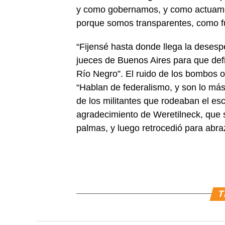
y como gobernamos, y como actuamo
porque somos transparentes, como fu
“Fijensé hasta donde llega la desesp
jueces de Buenos Aires para que def
Río Negro”. El ruido de los bombos o
“Hablan de federalismo, y son lo má
de los militantes que rodeaban el es
agradecimiento de Weretilneck, que s
palmas, y luego retrocedió para abra
T