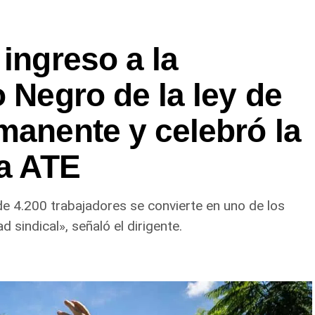
 ingreso a la
o Negro de la ley de
manente y celebró la
 a ATE
de 4.200 trabajadores se convierte en uno de los
 sindical», señaló el dirigente.