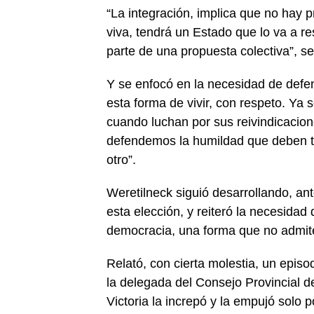
“La integración, implica que no hay 
viva, tendrá un Estado que lo va a r
parte de una propuesta colectiva”, s
Y se enfocó en la necesidad de defe
esta forma de vivir, con respeto. Ya 
cuando luchan por sus reivindicacione
defendemos la humildad que deben ten
otro”.
Weretilneck siguió desarrollando, an
esta elección, y reiteró la necesidad
democracia, una forma que no admite la
Relató, con cierta molestia, un epis
la delegada del Consejo Provincial d
Victoria la increpó y la empujó solo po