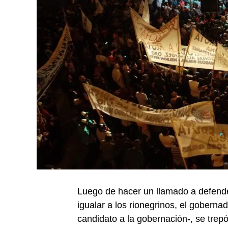
Luego de hacer un llamado a defende
igualar a los rionegrinos, el goberna
candidato a la gobernación-, se trep