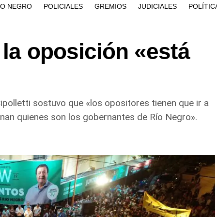
ÍO NEGRO
POLICIALES
GREMIOS
JUDICIALES
POLÍTIC
 la oposición «está
polletti sostuvo que «los opositores tienen que ir a
inan quienes son los gobernantes de Río Negro».