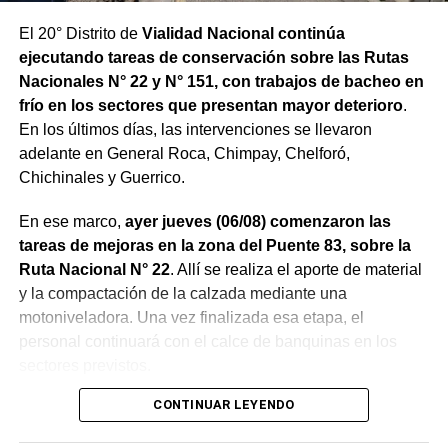
El 20° Distrito de
Vialidad Nacional continúa
ejecutando tareas de conservación sobre las Rutas
Nacionales N° 22 y N° 151, con trabajos de bacheo en
frío en los sectores que presentan mayor deterioro
.
En los últimos días, las intervenciones se llevaron
adelante en General Roca, Chimpay, Chelforó,
Chichinales y Guerrico.
En ese marco,
ayer jueves (06/08) comenzaron las
tareas de mejoras en la zona del Puente 83, sobre la
Ruta Nacional N° 22
. Allí se realiza el aporte de material
y la compactación de la calzada mediante una
motoniveladora. Una vez finalizada esa etapa, el
personal continuará con el calce de banquinas en los
sectores previstos.
CONTINUAR LEYENDO