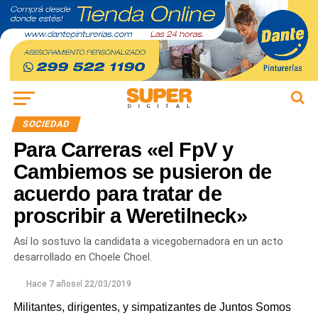
SOCIEDAD
Para Carreras «el FpV y
Cambiemos se pusieron de
acuerdo para tratar de
proscribir a Weretilneck»
Así lo sostuvo la candidata a vicegobernadora en un acto
desarrollado en Choele Choel.
Hace 7 años
el
22/03/2019
Militantes, dirigentes, y simpatizantes de Juntos Somos