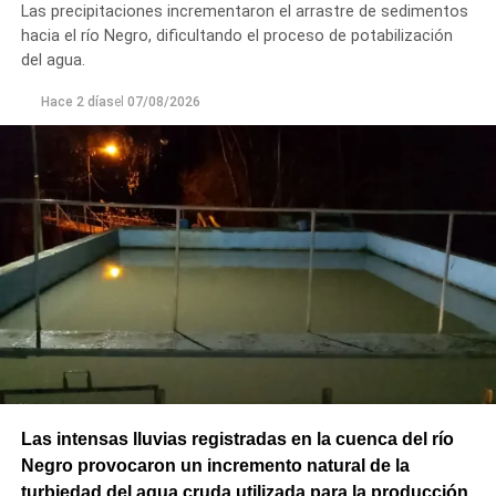
Las precipitaciones incrementaron el arrastre de sedimentos
seguro para los productores del Alto Valle.
hacia el río Negro, dificultando el proceso de potabilización
del agua.
Hace 2 días
el
07/08/2026
Las intensas lluvias registradas en la cuenca del río
Negro provocaron un incremento natural de la
turbiedad del agua cruda utilizada para la producción