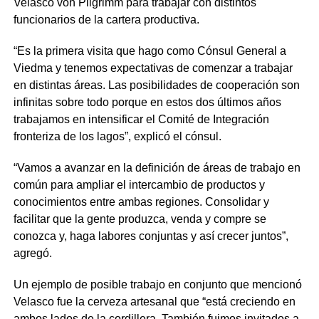
Velasco von Pilgrimm para trabajar con distintos
funcionarios de la cartera productiva.
“Es la primera visita que hago como Cónsul General a
Viedma y tenemos expectativas de comenzar a trabajar
en distintas áreas. Las posibilidades de cooperación son
infinitas sobre todo porque en estos dos últimos años
trabajamos en intensificar el Comité de Integración
fronteriza de los lagos”, explicó el cónsul.
“Vamos a avanzar en la definición de áreas de trabajo en
común para ampliar el intercambio de productos y
conocimientos entre ambas regiones. Consolidar y
facilitar que la gente produzca, venda y compre se
conozca y, haga labores conjuntas y así crecer juntos”,
agregó.
Un ejemplo de posible trabajo en conjunto que mencionó
Velasco fue la cerveza artesanal que “está creciendo en
ambos lados de la cordillera. También fuimos invitados a