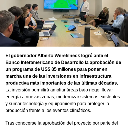
151 donde se aplicarán 5.000 toneladas de mezcla
asfáltica en caliente, una obra destinada a recuperar los
sectores más deteriorados y mejorar las condiciones de
transitabilidad.
El gobernador Alberto Weretilneck logró ante el
Banco Interamericano de Desarrollo la aprobación de
un programa de US$ 85 millones para poner en
marcha una de las inversiones en infraestructura
productiva más importantes de las últimas décadas.
La inversión permitirá ampliar áreas bajo riego, llevar
energía a nuevas zonas, modernizar sistemas existentes
y sumar tecnología y equipamiento para proteger la
producción frente a los eventos climáticos.
Tras conocerse la aprobación del proyecto por parte del