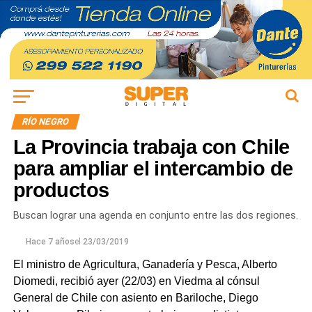
RÍO NEGRO
La Provincia trabaja con Chile
para ampliar el intercambio de
productos
Buscan lograr una agenda en conjunto entre las dos regiones.
Hace 7 años
el
23/03/2019
El ministro de Agricultura, Ganadería y Pesca, Alberto
Diomedi, recibió ayer (22/03) en Viedma al cónsul
General de Chile con asiento en Bariloche, Diego