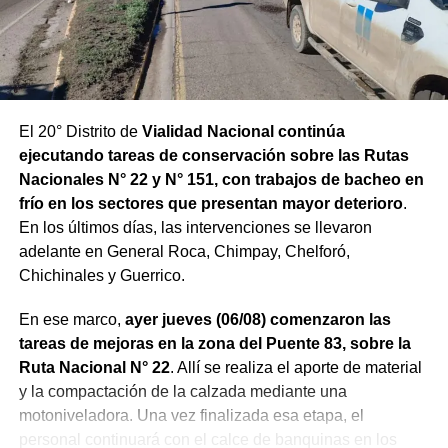
El 20° Distrito de
Vialidad Nacional continúa
ejecutando tareas de conservación sobre las Rutas
Nacionales N° 22 y N° 151, con trabajos de bacheo en
frío en los sectores que presentan mayor deterioro
.
En los últimos días, las intervenciones se llevaron
adelante en General Roca, Chimpay, Chelforó,
Chichinales y Guerrico.
En ese marco,
ayer jueves (06/08) comenzaron las
tareas de mejoras en la zona del Puente 83, sobre la
Ruta Nacional N° 22
. Allí se realiza el aporte de material
y la compactación de la calzada mediante una
motoniveladora. Una vez finalizada esa etapa, el
personal continuará con el calce de banquinas en los